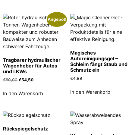
Angebot!
Magisches
Autoreinigungsgel –
Tragbarer hydraulischer
Schleim fängt Staub und
Wagenheber für Autos
Schmutz ein
und LKWs
€
4,99
€
80,00
€
54,50
In den Warenkorb
In den Warenkorb
Rückspiegelschutz