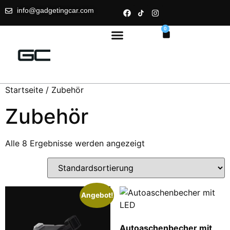
info@gadgetingcar.com
0
Startseite
/ Zubehör
Zubehör
Alle 8 Ergebnisse werden angezeigt
Angebot!
Autoaschenbecher mit