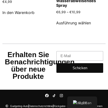
Wasserabweisendes
€
4,99
Spray
In den Warenkorb
€
6,99
–
€
10,99
Ausführung wählen
Erhalten Sie
Benachrichtigungen
über neue
Schicken
Produkte
German
Gadgeting-Auto
Datenschutzrichtlinie
Rückgabe- und Rückerstattungsrichtlinien