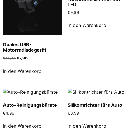
LED
€
9,99
In den Warenkorb
Duales USB-
Motorradladegerät
€
16,75
€
7,96
In den Warenkorb
Auto-Reinigungsbürste
Silikontrichter fürs Auto
€
4,99
€
3,99
In den Warenkorb
In den Warenkorb