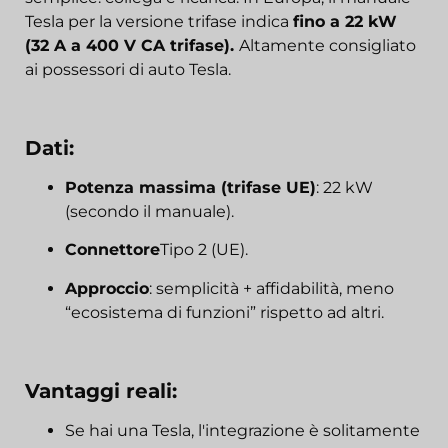
Tesla per la versione trifase indica
fino a 22 kW
(32 A a 400 V CA trifase).
Altamente consigliato
ai possessori di auto Tesla.
Dati:
Potenza massima (trifase UE)
: 22 kW
(secondo il manuale).
Connettore
Tipo 2 (UE).
Approccio
: semplicità + affidabilità, meno
“ecosistema di funzioni” rispetto ad altri.
Vantaggi reali:
Se hai una Tesla, l'integrazione è solitamente