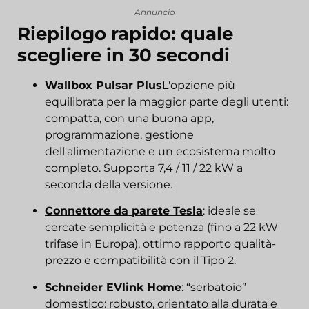
Annuncio
Riepilogo rapido: quale
scegliere in 30 secondi
Wallbox Pulsar Plus
L'opzione più
equilibrata per la maggior parte degli utenti:
compatta, con una buona app,
programmazione, gestione
dell'alimentazione e un ecosistema molto
completo. Supporta 7,4 / 11 / 22 kW a
seconda della versione.
Connettore da parete Tesla
: ideale se
cercate semplicità e potenza (fino a 22 kW
trifase in Europa), ottimo rapporto qualità-
prezzo e compatibilità con il Tipo 2.
Schneider EVlink Home
: “serbatoio”
domestico: robusto, orientato alla durata e