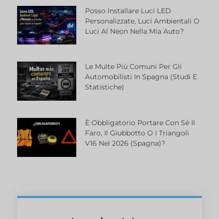
Posso Installare Luci LED
Personalizzate, Luci Ambientali O
Luci Al Neon Nella Mia Auto?
Le Multe Più Comuni Per Gli
Automobilisti In Spagna (studi E
Statistiche)
È Obbligatorio Portare Con Sé Il
Faro, Il Giubbotto O I Triangoli
V16 Nel 2026 (Spagna)?