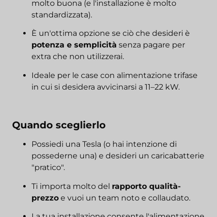
molto buona (e l'installazione è molto
standardizzata).
È un'ottima opzione se ciò che desideri è
potenza e semplicità
senza pagare per
extra che non utilizzerai.
Ideale per le case con alimentazione trifase
in cui si desidera avvicinarsi a 11–22 kW.
Quando sceglierlo
Possiedi una Tesla (o hai intenzione di
possederne una) e desideri un caricabatterie
"pratico".
Ti importa molto del
rapporto qualità-
prezzo
e vuoi un team noto e collaudato.
La tua installazione consente l'alimentazione