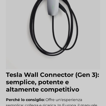
Tesla Wall Connector (Gen 3):
semplice, potente e
altamente competitivo
Perché lo consiglio:
Offre un'esperienza
semplice: collega e ricarica. In Europa, il manuale