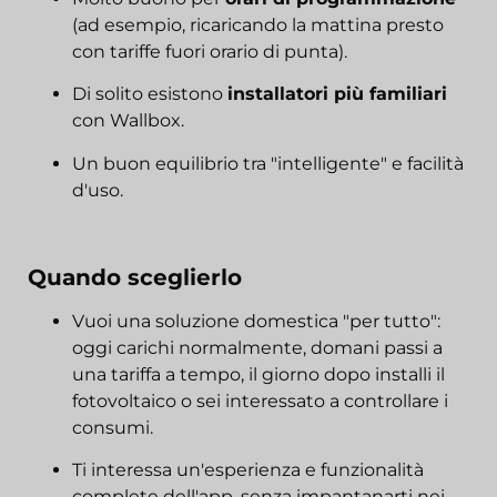
(ad esempio, ricaricando la mattina presto
con tariffe fuori orario di punta).
Di solito esistono
installatori più familiari
con Wallbox.
Un buon equilibrio tra "intelligente" e facilità
d'uso.
Quando sceglierlo
Vuoi una soluzione domestica "per tutto":
oggi carichi normalmente, domani passi a
una tariffa a tempo, il giorno dopo installi il
fotovoltaico o sei interessato a controllare i
consumi.
Ti interessa un'esperienza e funzionalità
complete dell'app, senza impantanarti nei