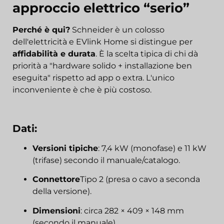
approccio elettrico “serio”
Perché è qui?
Schneider è un colosso
dell'elettricità e EVlink Home si distingue per
affidabilità e durata
. È la scelta tipica di chi dà
priorità a "hardware solido + installazione ben
eseguita" rispetto ad app o extra. L'unico
inconveniente è che è più costoso.
Dati:
Versioni tipiche
: 7,4 kW (monofase) e 11 kW
(trifase) secondo il manuale/catalogo.
Connettore
Tipo 2 (presa o cavo a seconda
della versione).
Dimensioni
: circa 282 × 409 × 148 mm
(secondo il manuale).