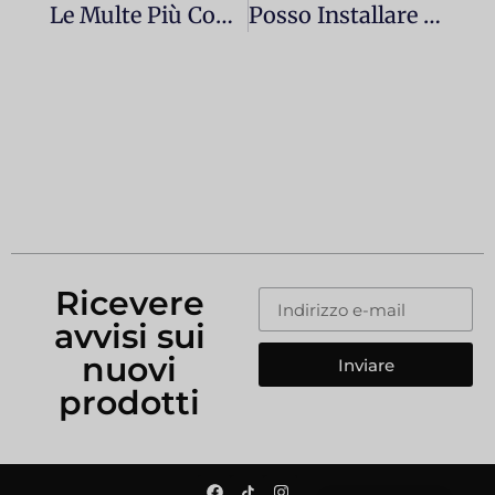
Le Multe Più Comuni Per Gli Automobilisti In Spagna (studi E Statistiche)
Posso Installare Luci LED Personalizzate, Luci Ambientali O Luci Al Neon Nella Mia Auto?
Ricevere
avvisi sui
nuovi
Inviare
prodotti