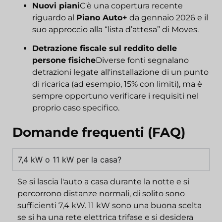
Nuovi piani
C'è una copertura recente
riguardo al
Piano Auto+
da gennaio 2026 e il
suo approccio alla “lista d’attesa” di Moves.
Detrazione fiscale sul reddito delle
persone fisiche
Diverse fonti segnalano
detrazioni legate all'installazione di un punto
di ricarica (ad esempio, 15% con limiti), ma è
sempre opportuno verificare i requisiti nel
proprio caso specifico.
Domande frequenti (FAQ)
7,4 kW o 11 kW per la casa?
Se si lascia l'auto a casa durante la notte e si
percorrono distanze normali, di solito sono
sufficienti 7,4 kW. 11 kW sono una buona scelta
se si ha una rete elettrica trifase e si desidera