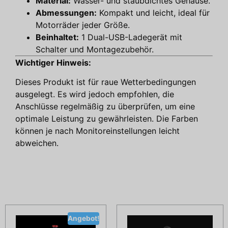
Material:
Wasser- und staubdichtes Gehäuse.
Abmessungen:
Kompakt und leicht, ideal für
Motorräder jeder Größe.
Beinhaltet:
1 Dual-USB-Ladegerät mit
Schalter und Montagezubehör.
Wichtiger Hinweis:
Dieses Produkt ist für raue Wetterbedingungen
ausgelegt. Es wird jedoch empfohlen, die
Anschlüsse regelmäßig zu überprüfen, um eine
optimale Leistung zu gewährleisten. Die Farben
können je nach Monitoreinstellungen leicht
abweichen.
Ähnliche Produkte
Angebot!