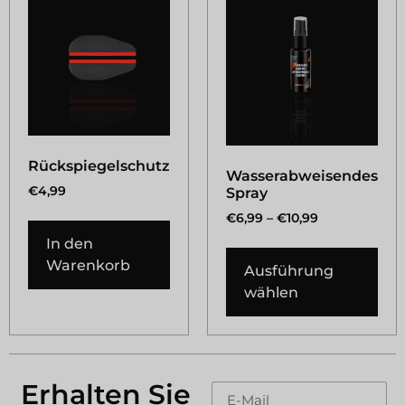
Rückspiegelschutz
Wasserabweisendes
€
4,99
Spray
€
6,99
–
€
10,99
In den
Warenkorb
Ausführung
wählen
Erhalten Sie