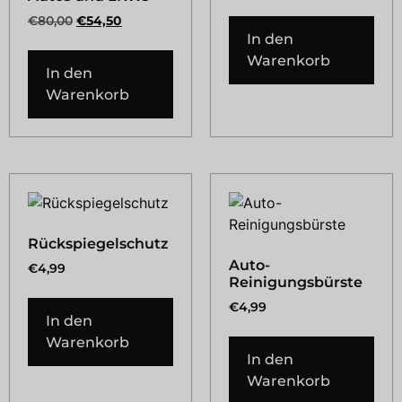
€
80,00
€
54,50
In den
Warenkorb
In den
Warenkorb
Rückspiegelschutz
Auto-
€
4,99
Reinigungsbürste
€
4,99
In den
Warenkorb
In den
Warenkorb