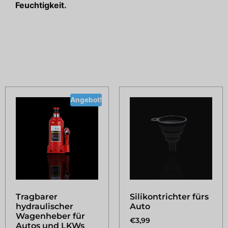
Feuchtigkeit.
Ähnliche Produkte
Angebot!
Tragbarer
Silikontrichter fürs
hydraulischer
Auto
Wagenheber für
€
3,99
Autos und LKWs