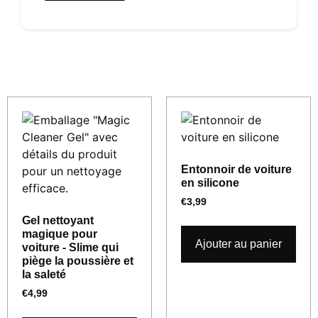
Produits similaires
Entonnoir de voiture
en silicone
€
3,99
Gel nettoyant
magique pour
Ajouter au panier
voiture - Slime qui
piège la poussière et
la saleté
€
4,99