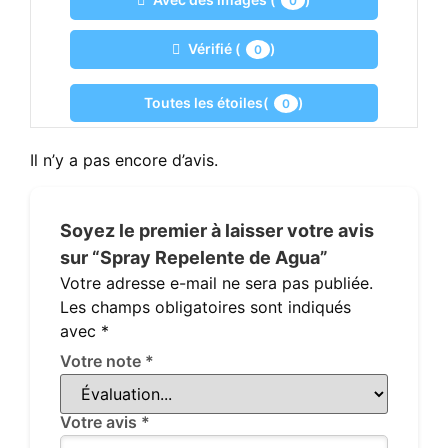
0
Vérifié (
)
0
Toutes les étoiles(
)
0
Il n’y a pas encore d’avis.
Soyez le premier à laisser votre avis
sur “Spray Repelente de Agua”
Votre adresse e-mail ne sera pas publiée.
Les champs obligatoires sont indiqués
avec
*
Votre note
*
Votre avis
*