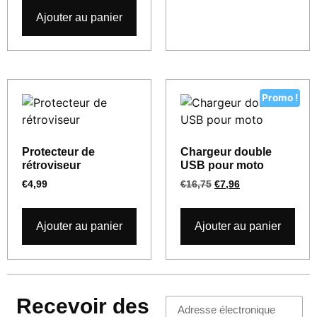
Ajouter au panier
Promo !
Protecteur de
Chargeur double
rétroviseur
USB pour moto
€
4,99
€
16,75
€
7,96
Ajouter au panier
Ajouter au panier
Recevoir des