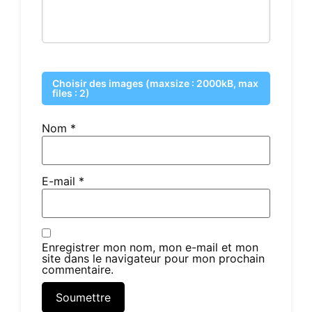
Choisir des images (maxsize : 2000kB, max
files : 2)
Nom
*
E-mail
*
Enregistrer mon nom, mon e-mail et mon
site dans le navigateur pour mon prochain
commentaire.