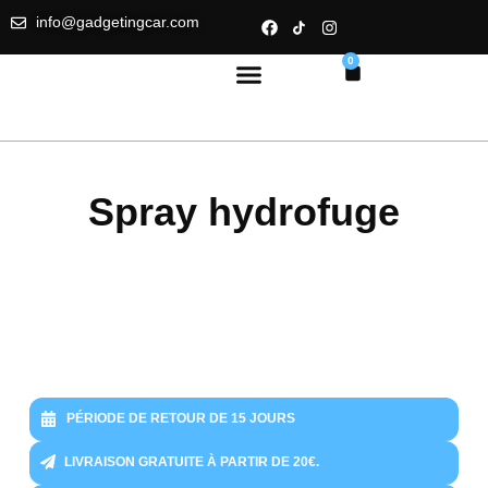
info@gadgetingcar.com
0
Spray hydrofuge
PÉRIODE DE RETOUR DE 15 JOURS
LIVRAISON GRATUITE À PARTIR DE 20€.