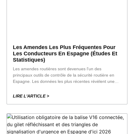
Les Amendes Les Plus Fréquentes Pour
Les Conducteurs En Espagne (études Et
Statistiques)
Les amendes routières sont devenues l'un des
principaux outils de contrôle de la sécurité routière en
Espagne. Les données les plus récentes révèlent une
nette dualité : sur les autoroutes interurbaines, le
contrôle automatisé a entraîné une forte hausse des
LIRE L'ARTICLE >
amendes pour excès de vitesse, tandis que sur les
routes secondaires, le nombre d'amendes pour excès de
vitesse a fortement augmenté.