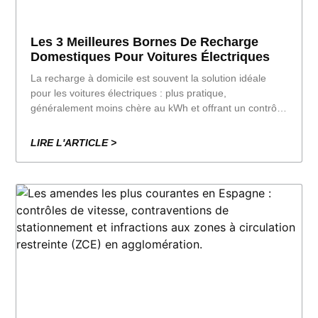
Les 3 Meilleures Bornes De Recharge
Domestiques Pour Voitures Électriques
La recharge à domicile est souvent la solution idéale
pour les voitures électriques : plus pratique,
généralement moins chère au kWh et offrant un contrôle
total sur la durée de la recharge. Dans ce guide, je
recommande mes trois modèles préférés (Wallbox
LIRE L'ARTICLE >
Pulsar Plus, Tesla Wall Connector et…).