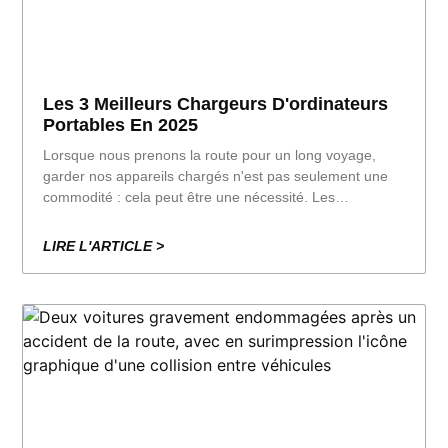
Les 3 Meilleurs Chargeurs D'ordinateurs
Portables En 2025
Lorsque nous prenons la route pour un long voyage,
garder nos appareils chargés n'est pas seulement une
commodité : cela peut être une nécessité. Les
téléphones, les tablettes, les GPS, les appareils photo ou
même les ordinateurs portables dépendent tous d'une
LIRE L'ARTICLE >
bonne source d'énergie. C'est pourquoi un