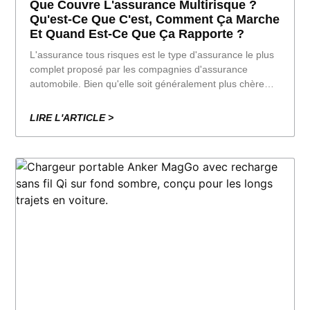
Que Couvre L'assurance Multirisque ?
Qu'est-Ce Que C'est, Comment Ça Marche
Et Quand Est-Ce Que Ça Rapporte ?
L'assurance tous risques est le type d'assurance le plus
complet proposé par les compagnies d'assurance
automobile. Bien qu'elle soit généralement plus chère
que d'autres options telles que l'assurance au tiers ou
l'assurance au tiers étendue, elle offre également la plus
LIRE L'ARTICLE >
grande tranquillité d'esprit au conducteur,