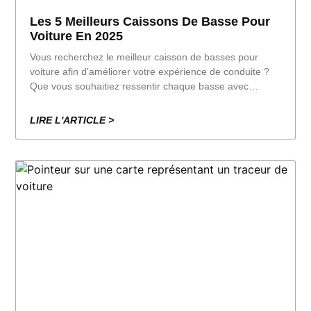
Les 5 Meilleurs Caissons De Basse Pour
Voiture En 2025
Vous recherchez le meilleur caisson de basses pour
voiture afin d'améliorer votre expérience de conduite ?
Que vous souhaitiez ressentir chaque basse avec
intensité ou simplement donner plus de corps à votre
musique, un bon caisson de basse peut transformer
LIRE L'ARTICLE >
votre voiture en un véritable salon.