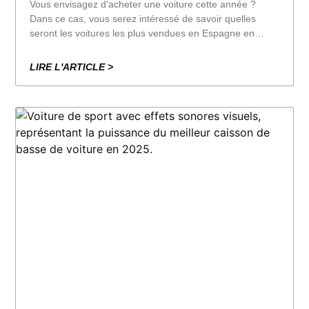
Vous envisagez d'acheter une voiture cette année ?
Dans ce cas, vous serez intéressé de savoir quelles
seront les voitures les plus vendues en Espagne en
2025. Ce classement reflète non seulement les
préférences du marché, mais aussi les tendances qui
LIRE L'ARTICLE >
façonnent l'avenir.