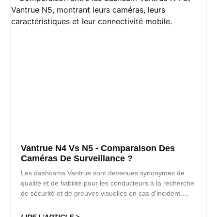
Vantrue N4 Vs N5 - Comparaison Des
Caméras De Surveillance ?
Les dashcams Vantrue sont devenues synonymes de
qualité et de fiabilité pour les conducteurs à la recherche
de sécurité et de preuves visuelles en cas d'incident.
Dans ce comparatif, nous examinons en détail deux de
leurs modèles les plus connus : la Vantrue