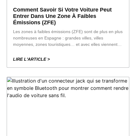
Comment Savoir Si Votre Voiture Peut
Entrer Dans Une Zone À Faibles
Émissions (ZFE)
Les zones à faibles émissions (ZFE) sont de plus en plus
nombreuses en Espagne : grandes villes, villes
moyennes, zones touristiques… et avec elles viennent
les questions : “ Puis-je y entrer en voiture ou vais-je
recevoir une amende de 200 € ? ” Ce guide y répond.
LIRE L'ARTICLE >