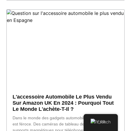
L'accessoire Automobile Le Plus Vendu
Sur Amazon UK En 2024 : Pourquoi Tout
Le Monde L'achète-T-Il ?
Dans le monde des gadgets automobiles, la concurrence
French
est féroce. Des caméras de tableau de bord aux
supports magnétiques pour téléphones, des milliers de