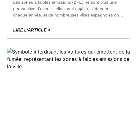
Les zones à faibles émissions (ZFE) ne sont plus une
perspective d'avenir : elles sont déjà là, s'étendent
chaque année, et de nombreuses villes espagnoles ont
déjà commencé, ou commenceront bientôt, à verbaliser
les véhicules les plus polluants. Dans un autre article de
LIRE L'ARTICLE >