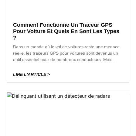
Comment Fonctionne Un Traceur GPS
Pour Voiture Et Quels En Sont Les Types
?
Dans un monde où le vol de voitures reste une menace
réelle, les traceurs GPS pour voitures sont devenus un
outil essentiel pour de nombreux conducteurs. Mais
comment fonctionnent-ils exactement et quels sont les
types disponibles sur le marché ? À
LIRE L'ARTICLE >