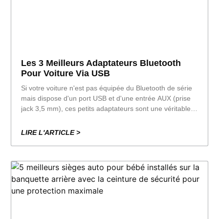
Les 3 Meilleurs Adaptateurs Bluetooth
Pour Voiture Via USB
Si votre voiture n'est pas équipée du Bluetooth de série
mais dispose d'un port USB et d'une entrée AUX (prise
jack 3,5 mm), ces petits adaptateurs sont une véritable
aubaine : vous connectez votre téléphone via Bluetooth
et écoutez de la musique, des podcasts ou les
LIRE L'ARTICLE >
instructions GPS via les haut-parleurs.