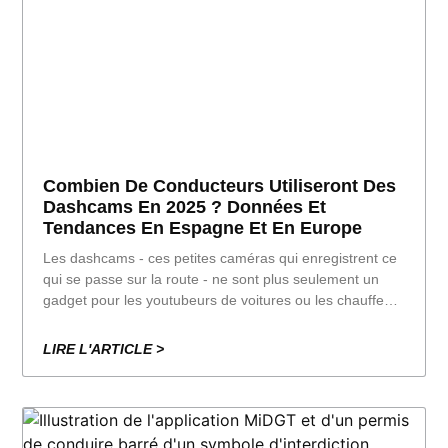
Combien De Conducteurs Utiliseront Des
Dashcams En 2025 ? Données Et
Tendances En Espagne Et En Europe
Les dashcams - ces petites caméras qui enregistrent ce
qui se passe sur la route - ne sont plus seulement un
gadget pour les youtubeurs de voitures ou les chauffeurs
Uber. En 2025, les dashcams sont devenues l'un des
gadgets les plus populaires au monde.
LIRE L'ARTICLE >