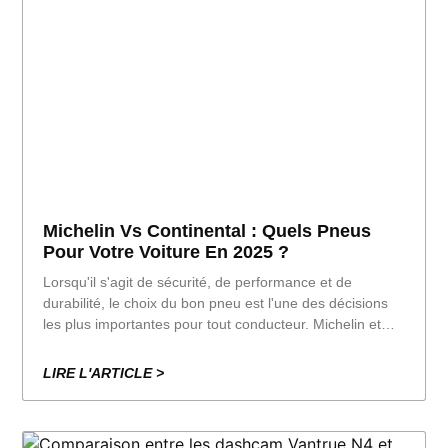
Michelin Vs Continental : Quels Pneus
Pour Votre Voiture En 2025 ?
Lorsqu'il s'agit de sécurité, de performance et de
durabilité, le choix du bon pneu est l'une des décisions
les plus importantes pour tout conducteur. Michelin et
Continental sont deux des marques les plus reconnues
dans le monde de l'automobile. Toutes deux ont des
LIRE L'ARTICLE >
dizaines d'années d'expérience dans le domaine des
pneumatiques.