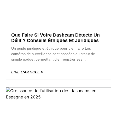
Que Faire Si Votre Dashcam Détecte Un
Délit ? Conseils Éthiques Et Juridiques
Un guide juridique et éthique pour bien faire Les
caméras de surveillance sont passées du statut de
simple gadget permettant d'enregistrer ses
déplacements à celui d'outil clé pour la sécurité et la
justice. Mais que se passe-t-il si votre dashcam
LIRE L'ARTICLE >
enregistre une