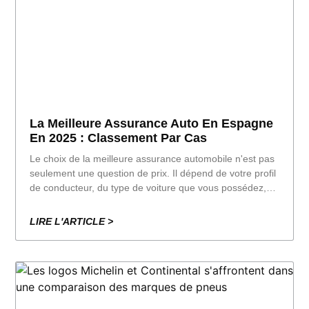
La Meilleure Assurance Auto En Espagne
En 2025 : Classement Par Cas
Le choix de la meilleure assurance automobile n'est pas
seulement une question de prix. Il dépend de votre profil
de conducteur, du type de voiture que vous possédez,
du nombre de kilomètres que vous parcourez par an et
de votre préférence pour une assistance immédiate ou
LIRE L'ARTICLE >
une prime plus élevée.