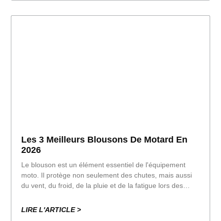
Les 3 Meilleurs Blousons De Motard En
2026
Le blouson est un élément essentiel de l'équipement
moto. Il protège non seulement des chutes, mais aussi
du vent, du froid, de la pluie et de la fatigue lors des
longs trajets. Bien le choisir peut faire toute la différence.
LIRE L'ARTICLE >