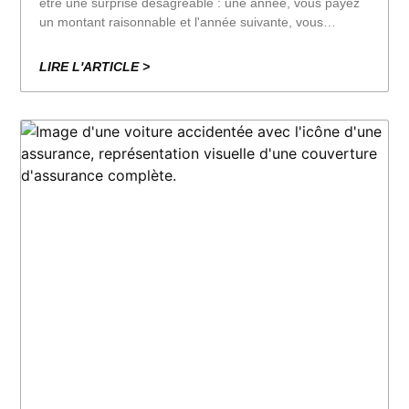
être une surprise désagréable : une année, vous payez
un montant raisonnable et l'année suivante, vous
découvrez que la prime a augmenté, parfois même sans
avoir eu d'accidents majeurs. La réalité est que les
LIRE L'ARTICLE >
assureurs