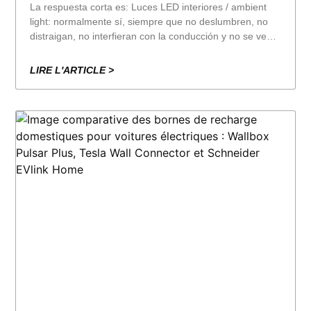
La respuesta corta es: Luces LED interiores / ambient
light: normalmente sí, siempre que no deslumbren, no
distraigan, no interfieran con la conducción y no se vean
como iluminación exterior. Neones/LED por fuera (bajos,
laterales, carrocería, etc.): en la práctica,
LIRE L'ARTICLE >