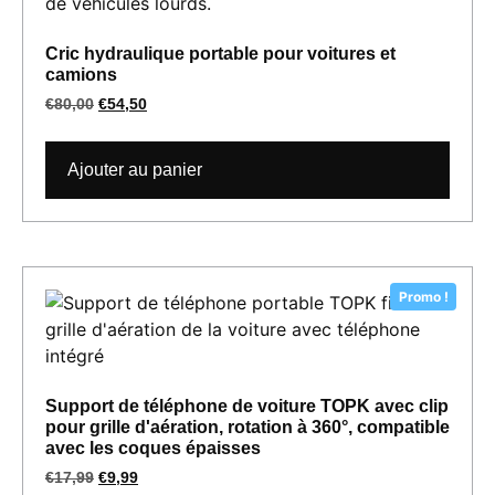
Cric hydraulique portable pour voitures et
camions
€
80,00
€
54,50
Ajouter au panier
Promo !
Support de téléphone de voiture TOPK avec clip
pour grille d'aération, rotation à 360°, compatible
avec les coques épaisses
€
17,99
€
9,99