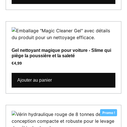
Gel nettoyant magique pour voiture - Slime qui
piège la poussière et la saleté
€
4,99
Ajouter au panier
Promo !