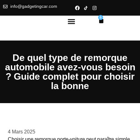
info@gadgetingcar.com
0
De quel type de remorque
automobile avez-vous besoin
? Guide complet pour choisir
la bonne
4 Mars 2025
Choisir une remorque porte-voiture peut paraître simple,