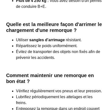
Plus de 4 250 kg :
Vous avez besoin d'un permis
de conduire B+E.
Quelle est la meilleure façon d'arrimer le
chargement d'une remorque ?
Utiliser
sangles d'arrimage
résistant.
Répartissez le poids uniformément.
Évitez de transporter des objets non fixés afin de
prévenir les accidents.
Comment maintenir une remorque en
bon état ?
Vérifiez régulièrement vos pneus et leur pression.
Lubrifiez périodiquement les attelages et les
freins.
Entreposez la remorque dans un endroit couvert