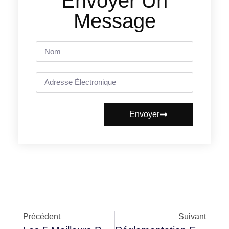
Envoyer Un
Message
Envoyer
Précédent
Suivant