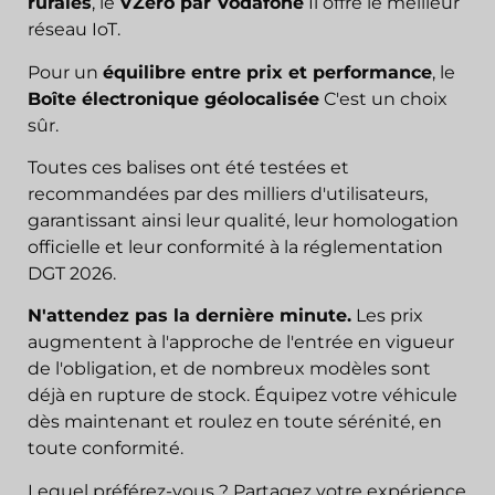
rurales
, le
VZero par Vodafone
Il offre le meilleur
réseau IoT.
Pour un
équilibre entre prix et performance
, le
Boîte électronique géolocalisée
C'est un choix
sûr.
Toutes ces balises ont été testées et
recommandées par des milliers d'utilisateurs,
garantissant ainsi leur qualité, leur homologation
officielle et leur conformité à la réglementation
DGT 2026.
N'attendez pas la dernière minute.
Les prix
augmentent à l'approche de l'entrée en vigueur
de l'obligation, et de nombreux modèles sont
déjà en rupture de stock. Équipez votre véhicule
dès maintenant et roulez en toute sérénité, en
toute conformité.
Lequel préférez-vous ? Partagez votre expérience