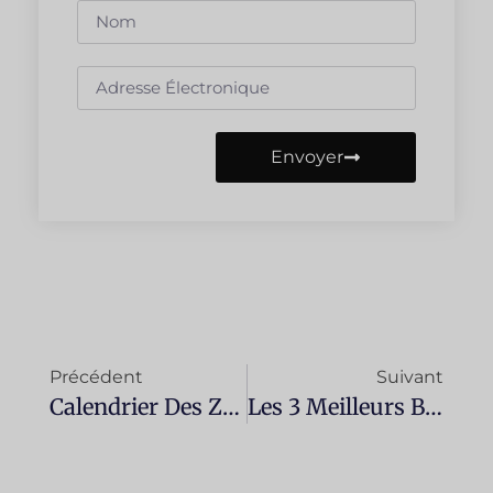
Envoyer
Précédent
Suivant
Calendrier Des Zones À Faibles Émissions En Espagne : Dates Clés Par Ville Et Informations Importantes Avant De Prendre Le Volant
Les 3 Meilleurs Blousons De Motard En 2026