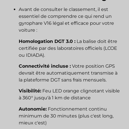
Avant de consulter le classement, il est
essentiel de comprendre ce qui rend un
gyrophare V16 légal et efficace pour votre
voiture :
Homologation DGT 3.0 :
La balise doit être
certifiée par des laboratoires officiels (LCOE
ou IDIADA).
Connectivité incluse :
Votre position GPS
devrait être automatiquement transmise à
la plateforme DGT sans frais mensuels.
Visibilité:
Feu LED orange clignotant visible
à 360° jusqu'à 1 km de distance
Autonomie:
Fonctionnement continu
minimum de 30 minutes (plus c'est long,
mieux c'est)