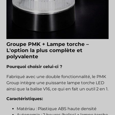
Groupe PMK + Lampe torche –
L'option la plus complète et
polyvalente
Pourquoi choisir celui-ci ?
Fabriqué avec une double fonctionnalité, le PMK
Group intègre une puissante lampe torche LED
ainsi que la balise V16, ce qui en fait un outil 2 en 1.
Caractéristiques:
Matériau : Plastique ABS haute densité
Autonomie : 2 heures (balise) + lampe torche