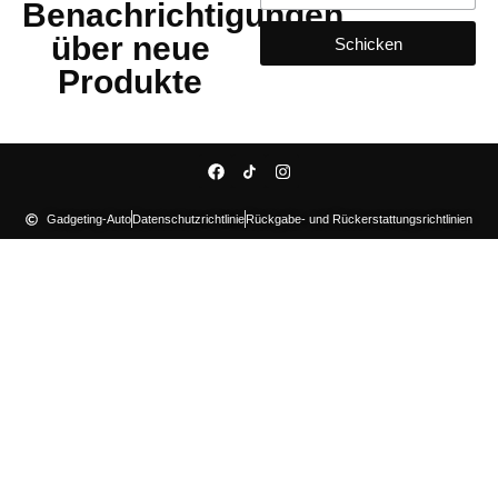
Benachrichtigungen
über neue
Schicken
Produkte
Gadgeting-Auto
Datenschutzrichtlinie
Rückgabe- und Rückerstattungsrichtlinien