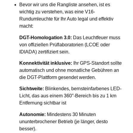
Bevor wir uns die Rangliste ansehen, ist es
wichtig zu verstehen, was eine V16-
Rundumleuchte für Ihr Auto legal und effektiv
macht:
DGT-Homologation 3.0:
Das Leuchtfeuer muss
von offiziellen Prüflaboratorien (LCOE oder
IDIADA) zertifiziert sein.
Konnektivität inklusive:
Ihr GPS-Standort sollte
automatisch und ohne monatliche Gebühren an
die DGT-Plattform gesendet werden.
Sichtweite:
Blinkendes, bernsteinfarbenes LED-
Licht, das aus einem 360°-Bereich bis zu 1 km
Entfernung sichtbar ist
Autonomie:
Mindestens 30 Minuten
ununterbrochener Betrieb (je länger, desto
besser).