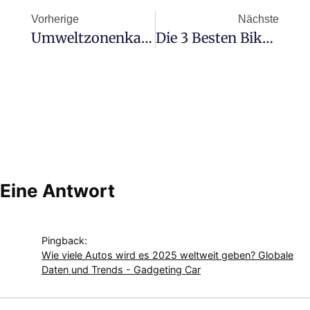
Vorherige
Nächste
Umweltzonenkalender In Spanien: Wichtige Termine Nach Stadt Und Was Sie Vor Dem Fahren Wissen Sollten
Die 3 Besten Bikerjacken Im Jahr 2026
Eine Antwort
Pingback:
Wie viele Autos wird es 2025 weltweit geben? Globale
Daten und Trends - Gadgeting Car