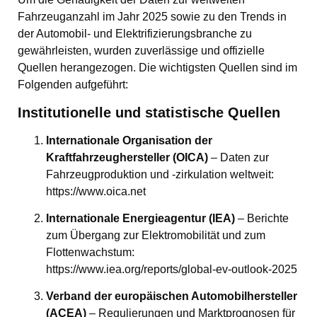
Fahrzeuganzahl im Jahr 2025 sowie zu den Trends in
der Automobil- und Elektrifizierungsbranche zu
gewährleisten, wurden zuverlässige und offizielle
Quellen herangezogen. Die wichtigsten Quellen sind im
Folgenden aufgeführt:
Institutionelle und statistische Quellen
Internationale Organisation der
Kraftfahrzeughersteller (OICA)
– Daten zur
Fahrzeugproduktion und -zirkulation weltweit:
https://www.oica.net
Internationale Energieagentur (IEA)
– Berichte
zum Übergang zur Elektromobilität und zum
Flottenwachstum:
https://www.iea.org/reports/global-ev-outlook-2025
Verband der europäischen Automobilhersteller
(ACEA)
– Regulierungen und Marktprognosen für