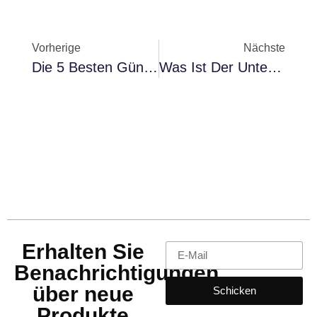
Vorherige
Nächste
Die 5 Besten Günstigen Autos Zum Kaufen Im Jahr 2025
Was Ist Der Unterschied Zwischen 16-, 17-, 18- Und 19-Zoll-Rädern? Vorteile Und Nachteile
Erhalten Sie
Benachrichtigungen
über neue
Schicken
Produkte