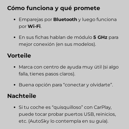
Cómo funciona y qué promete
Emparejas por
Bluetooth
y luego funciona
por
Wi-Fi
.
En sus fichas hablan de módulo
5 GHz
para
mejor conexión (en sus modelos).
Vorteile
Marca con centro de ayuda muy útil (si algo
falla, tienes pasos claros).
Buena opción para “conectar y olvidarte”.
Nachteile
Si tu coche es “quisquilloso” con CarPlay,
puede tocar probar puertos USB, reinicios,
etc. (AutoSky lo contempla en su guía).