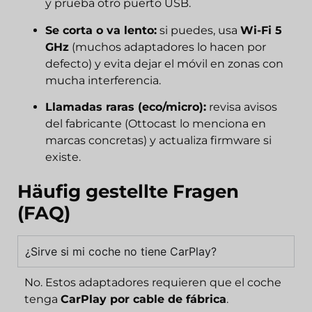
y prueba otro puerto USB.
Se corta o va lento:
si puedes, usa
Wi-Fi 5
GHz
(muchos adaptadores lo hacen por
defecto) y evita dejar el móvil en zonas con
mucha interferencia.
Llamadas raras (eco/micro):
revisa avisos
del fabricante (Ottocast lo menciona en
marcas concretas) y actualiza firmware si
existe.
Häufig gestellte Fragen
(FAQ)
¿Sirve si mi coche no tiene CarPlay?
No. Estos adaptadores requieren que el coche
tenga
CarPlay por cable de fábrica
.