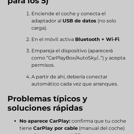
para los 5)
Enciende el coche y conecta el
adaptador al
USB de datos
(no solo
carga).
En el móvil: activa
Bluetooth + Wi-Fi
.
Empareja el dispositivo (aparecerá
como “CarPlayBox/AutoSky/…”) y acepta
permisos.
A partir de ahí, debería conectar
automático cada vez que arranques.
Problemas típicos y
soluciones rápidas
No aparece CarPlay:
confirma que tu coche
tiene
CarPlay por cable
(manual del coche)