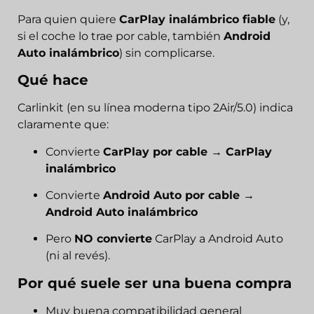
Para quien quiere
CarPlay inalámbrico fiable
(y,
si el coche lo trae por cable, también
Android
Auto inalámbrico
) sin complicarse.
Qué hace
Carlinkit (en su línea moderna tipo 2Air/5.0) indica
claramente que:
Convierte
CarPlay por cable → CarPlay
inalámbrico
Convierte
Android Auto por cable →
Android Auto inalámbrico
Pero
NO convierte
CarPlay a Android Auto
(ni al revés).
Por qué suele ser una buena compra
Muy buena compatibilidad general