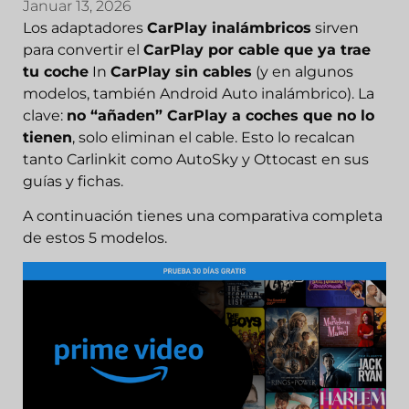
Januar 13, 2026
Los adaptadores
CarPlay inalámbricos
sirven
para convertir el
CarPlay por cable que ya trae
tu coche
In
CarPlay sin cables
(y en algunos
modelos, también Android Auto inalámbrico). La
clave:
no “añaden” CarPlay a coches que no lo
tienen
, solo eliminan el cable. Esto lo recalcan
tanto Carlinkit como AutoSky y Ottocast en sus
guías y fichas.
A continuación tienes una comparativa completa
de estos 5 modelos.