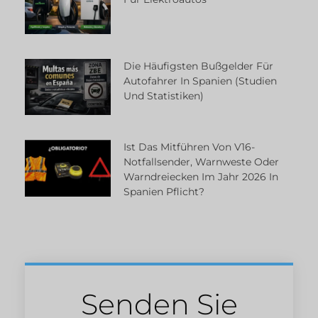
Die Häufigsten Bußgelder Für
Autofahrer In Spanien (Studien
Und Statistiken)
Ist Das Mitführen Von V16-
Notfallsender, Warnweste Oder
Warndreiecken Im Jahr 2026 In
Spanien Pflicht?
Senden Sie