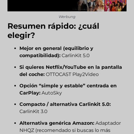
Werbung
Resumen rápido: ¿cuál
elegir?
Mejor en general (equilibrio y
compatibilidad):
CarlinKit 5.0
Si quieres Netflix/YouTube en la pantalla
del coche:
OTTOCAST Play2Video
Opción “simple y estable” centrada en
CarPlay:
AutoSky
Compacto / alternativa Carlinkit 5.0:
CarlinKit 3.0
Alternativa genérica Amazon:
Adaptador
NHQZ
(recomendado si buscas lo más