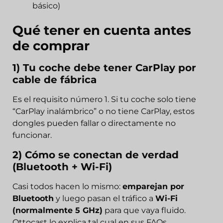
básico)
Qué tener en cuenta antes
de comprar
1) Tu coche debe tener CarPlay por
cable de fábrica
Es el requisito número 1. Si tu coche solo tiene
“CarPlay inalámbrico” o no tiene CarPlay, estos
dongles pueden fallar o directamente no
funcionar.
2) Cómo se conectan de verdad
(Bluetooth + Wi-Fi)
Casi todos hacen lo mismo:
emparejan por
Bluetooth
y luego pasan el tráfico a
Wi-Fi
(normalmente 5 GHz)
para que vaya fluido.
Ottocast lo explica tal cual en sus FAQs.