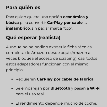
Para quién es
Para quien quiere una opción
económica y
básica
para convertir
CarPlay por cable →
inalámbrico
, sin pagar marca “top”.
Qué esperar (realista)
Aunque no he podido extraer la ficha técnica
completa de Amazon desde aquí (Amazon a
veces bloquea el acceso de scraping), casi todos
estos adaptadores funcionan con el mismo
principio:
Requieren
CarPlay por cable de fábrica
Se emparejan por
Bluetooth
y pasan a
Wi-Fi
para el uso real
El rendimiento depende mucho de coche,