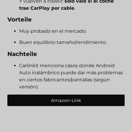
Y vuelven a insistir:
solo vale si el coche
trae CarPlay por cable
.
Vorteile
Muy probado en el mercado.
Buen equilibrio tamaño/rendimiento.
Nachteile
Carlinkit menciona casos donde Android
Auto inalámbrico puede dar más problemas
en ciertos fabricantes/pantallas (según
versión).
Amazon-Link