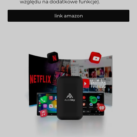
względu na dodatkowe funkcje).
link amazon