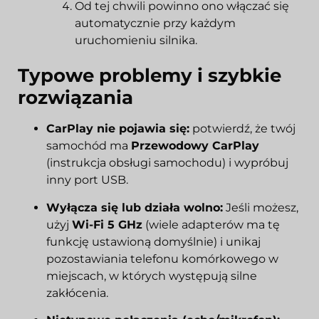
Od tej chwili powinno ono włączać się
automatycznie przy każdym
uruchomieniu silnika.
Typowe problemy i szybkie
rozwiązania
CarPlay nie pojawia się:
potwierdź, że twój
samochód ma
Przewodowy CarPlay
(instrukcja obsługi samochodu) i wypróbuj
inny port USB.
Wyłącza się lub działa wolno:
Jeśli możesz,
użyj
Wi-Fi 5 GHz
(wiele adapterów ma tę
funkcję ustawioną domyślnie) i unikaj
pozostawiania telefonu komórkowego w
miejscach, w których występują silne
zakłócenia.