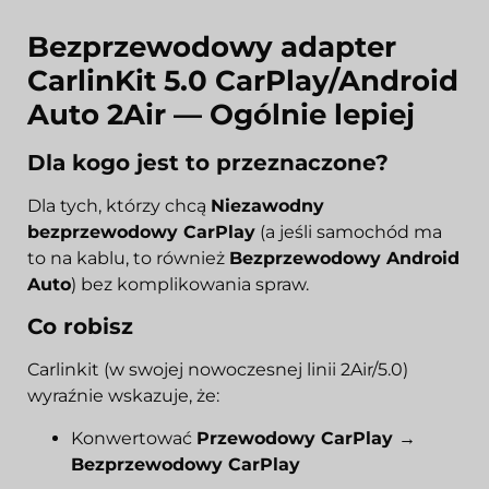
Bezprzewodowy adapter
CarlinKit 5.0 CarPlay/Android
Auto 2Air
— Ogólnie lepiej
Dla kogo jest to przeznaczone?
Dla tych, którzy chcą
Niezawodny
bezprzewodowy CarPlay
(a jeśli samochód ma
to na kablu, to również
Bezprzewodowy Android
Auto
) bez komplikowania spraw.
Co robisz
Carlinkit (w swojej nowoczesnej linii 2Air/5.0)
wyraźnie wskazuje, że:
Konwertować
Przewodowy CarPlay →
Bezprzewodowy CarPlay