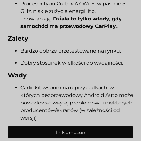
Procesor typu Cortex A7, Wi-Fi w paśmie 5
GHz, niskie zużycie energii itp.
I powtarzają:
Działa to tylko wtedy, gdy
samochód ma przewodowy CarPlay.
.
Zalety
Bardzo dobrze przetestowane na rynku.
Dobry stosunek wielkości do wydajności.
Wady
Carlinkit wspomina o przypadkach, w
których bezprzewodowy Android Auto może
powodować więcej problemów u niektórych
producentów/ekranów (w zależności od
wersji).
link amazon