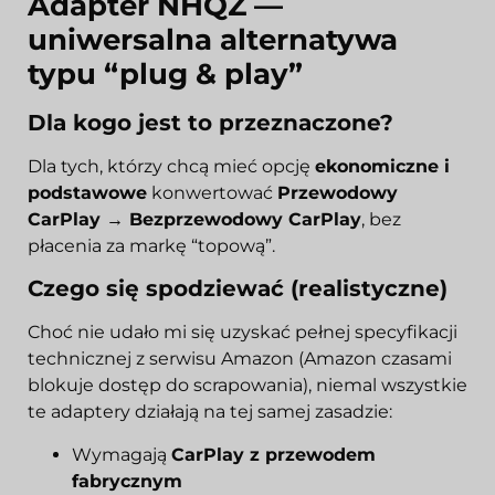
Adapter NHQZ —
uniwersalna alternatywa
typu “plug & play”
Dla kogo jest to przeznaczone?
Dla tych, którzy chcą mieć opcję
ekonomiczne i
podstawowe
konwertować
Przewodowy
CarPlay → Bezprzewodowy CarPlay
, bez
płacenia za markę “topową”.
Czego się spodziewać (realistyczne)
Choć nie udało mi się uzyskać pełnej specyfikacji
technicznej z serwisu Amazon (Amazon czasami
blokuje dostęp do scrapowania), niemal wszystkie
te adaptery działają na tej samej zasadzie:
Wymagają
CarPlay z przewodem
fabrycznym