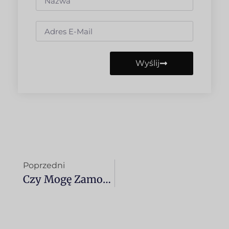
Wyślij
Poprzedni
Czy Mogę Zamontować W Swoim Samochodzie Niestandardowe Światła LED, Światła Nastrojowe Lub Neonowe?