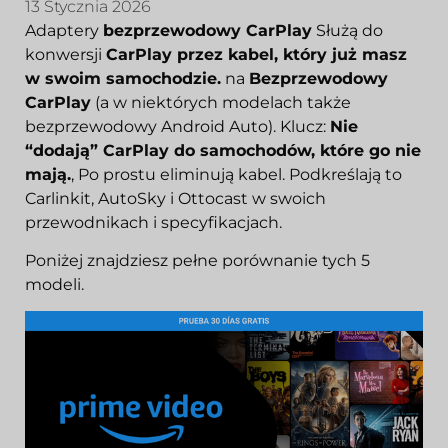
13 Stycznia 2026
Adaptery
bezprzewodowy CarPlay
Służą do
konwersji
CarPlay przez kabel, który już masz
w swoim samochodzie.
na
Bezprzewodowy
CarPlay
(a w niektórych modelach także
bezprzewodowy Android Auto). Klucz:
Nie
“dodają” CarPlay do samochodów, które go nie
mają.
, Po prostu eliminują kabel. Podkreślają to
Carlinkit, AutoSky i Ottocast w swoich
przewodnikach i specyfikacjach.
Poniżej znajdziesz pełne porównanie tych 5
modeli.