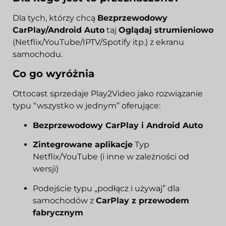
Dla tych, którzy chcą
Bezprzewodowy
CarPlay/Android Auto
taj
Oglądaj strumieniowo
(Netflix/YouTube/IPTV/Spotify itp.) z ekranu
samochodu.
Co go wyróżnia
Ottocast sprzedaje Play2Video jako rozwiązanie
typu “wszystko w jednym” oferujące:
Bezprzewodowy CarPlay i Android Auto
Zintegrowane aplikacje
Typ
Netflix/YouTube (i inne w zależności od
wersji)
Podejście typu „podłącz i używaj” dla
samochodów z
CarPlay z przewodem
fabrycznym