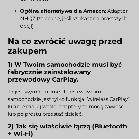
Ogólna alternatywa dla Amazon:
Adapter
NHQZ
(zalecane, jeśli szukasz najprostszych
opcji)
Na co zwrócić uwagę przed
zakupem
1) W Twoim samochodzie musi być
fabrycznie zainstalowany
przewodowy CarPlay.
To jest wymóg numer 1. Jeśli w Twoim
samochodzie jest tylko funkcja “Wireless CarPlay”
lub nie ma jej wcale, adaptery te mogą zawieść
lub po prostu przestać działać.
2) Jak się właściwie łączą (Bluetooth
+ Wi-Fi)