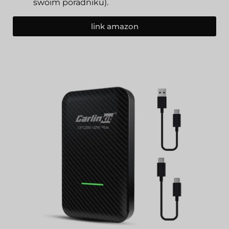
swoim poradniku).
link amazon