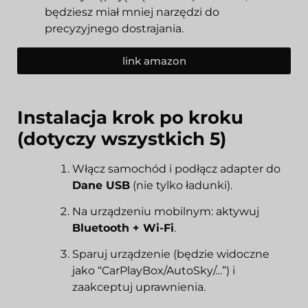
będziesz miał mniej narzędzi do
precyzyjnego dostrajania.
link amazon
Instalacja krok po kroku
(dotyczy wszystkich 5)
Włącz samochód i podłącz adapter do
Dane USB
(nie tylko ładunki).
Na urządzeniu mobilnym: aktywuj
Bluetooth + Wi-Fi
.
Sparuj urządzenie (będzie widoczne
jako “CarPlayBox/AutoSky/…”) i
zaakceptuj uprawnienia.