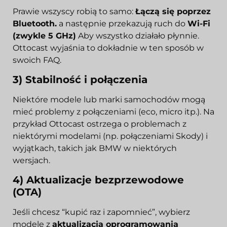
Prawie wszyscy robią to samo:
Łączą się poprzez
Bluetooth.
a następnie przekazują ruch do
Wi-Fi
(zwykle 5 GHz)
Aby wszystko działało płynnie.
Ottocast wyjaśnia to dokładnie w ten sposób w
swoich FAQ.
3) Stabilność i połączenia
Niektóre modele lub marki samochodów mogą
mieć problemy z połączeniami (eco, micro itp.). Na
przykład Ottocast ostrzega o problemach z
niektórymi modelami (np. połączeniami Skody) i
wyjątkach, takich jak BMW w niektórych
wersjach.
4) Aktualizacje bezprzewodowe
(OTA)
Jeśli chcesz “kupić raz i zapomnieć”, wybierz
modele z
aktualizacja oprogramowania