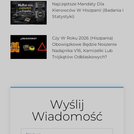
Najczęstsze Mandaty Dla
Kierowców W Hiszpanii (badania I
Statystyki)
Czy W Roku 2026 (Hiszpania)
Obowiązkowe Będzie Noszenie
Nadajnika V16, Kamizelki Lub
Trójkątów Odblaskowych?
Wyślij
Wiadomość