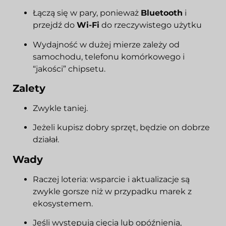
Łączą się w pary, ponieważ
Bluetooth
i
przejdź do
Wi-Fi
do rzeczywistego użytku
Wydajność w dużej mierze zależy od
samochodu, telefonu komórkowego i
“jakości” chipsetu.
Zalety
Zwykle taniej.
Jeżeli kupisz dobry sprzęt, będzie on dobrze
działał.
Wady
Raczej loteria: wsparcie i aktualizacje są
zwykle gorsze niż w przypadku marek z
ekosystemem.
Jeśli występują cięcia lub opóźnienia,