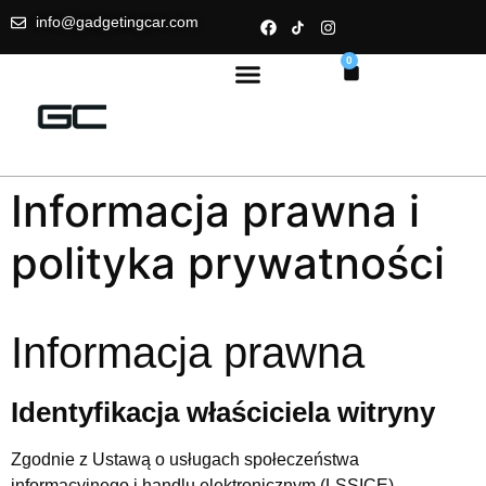
info@gadgetingcar.com
0
Informacja prawna i
polityka prywatności
Informacja prawna
Identyfikacja właściciela witryny
Zgodnie z Ustawą o usługach społeczeństwa
informacyjnego i handlu elektronicznym (LSSICE)