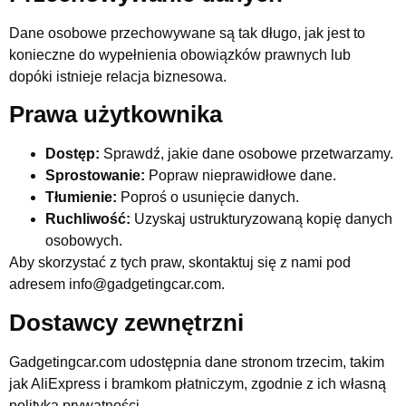
Dane osobowe przechowywane są tak długo, jak jest to
konieczne do wypełnienia obowiązków prawnych lub
dopóki istnieje relacja biznesowa.
Prawa użytkownika
Dostęp:
Sprawdź, jakie dane osobowe przetwarzamy.
Sprostowanie:
Popraw nieprawidłowe dane.
Tłumienie:
Poproś o usunięcie danych.
Ruchliwość:
Uzyskaj ustrukturyzowaną kopię danych
osobowych.
Aby skorzystać z tych praw, skontaktuj się z nami pod
adresem info@gadgetingcar.com.
Dostawcy zewnętrzni
Gadgetingcar.com udostępnia dane stronom trzecim, takim
jak AliExpress i bramkom płatniczym, zgodnie z ich własną
polityką prywatności.