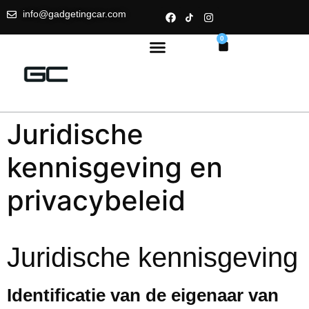
info@gadgetingcar.com
0
Juridische
kennisgeving en
privacybeleid
Juridische kennisgeving
Identificatie van de eigenaar van