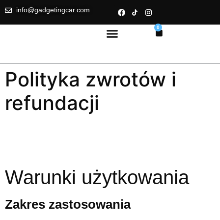
info@gadgetingcar.com
0
Polityka zwrotów i
refundacji
Warunki użytkowania
Zakres zastosowania