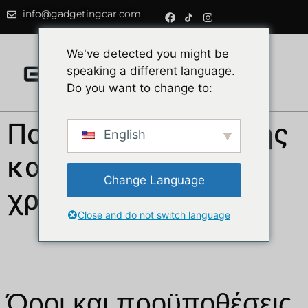
info@gadgetingcar.com
0
We've detected you might be
speaking a different language.
Do you want to change to:
Πολιτική επιστροφής
English
και επιστροφής
Change Language
χρημάτων
Close and do not switch language
Όροι και προϋποθέσεις