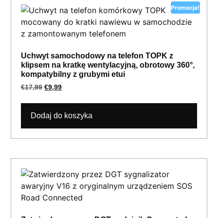
Promocja!
Uchwyt samochodowy na telefon TOPK z
klipsem na kratkę wentylacyjną, obrotowy 360°,
kompatybilny z grubymi etui
€
17,99
€
9,99
Dodaj do koszyka