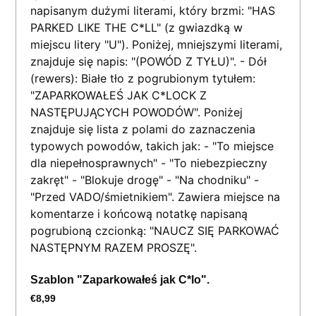
Szablon "Zaparkowałeś jak C*lo".
€
8,99