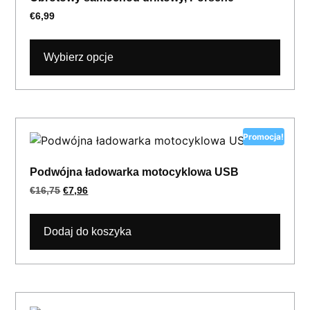
€
6,99
Wybierz opcje
Promocja!
Podwójna ładowarka motocyklowa USB
€
16,75
€
7,96
Dodaj do koszyka