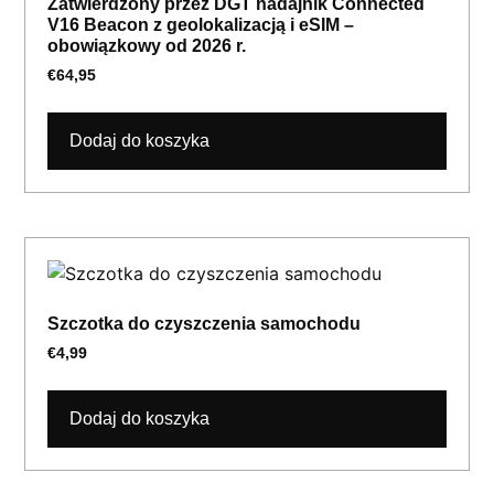
Zatwierdzony przez DGT nadajnik Connected
V16 Beacon z geolokalizacją i eSIM –
obowiązkowy od 2026 r.
€
64,95
Dodaj do koszyka
Szczotka do czyszczenia samochodu
€
4,99
Dodaj do koszyka