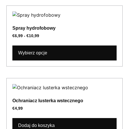
Spray hydrofobowy
€
6,99
-
€
10,99
Wybierz opcje
Ochraniacz lusterka wstecznego
€
4,99
Dodaj do koszyka