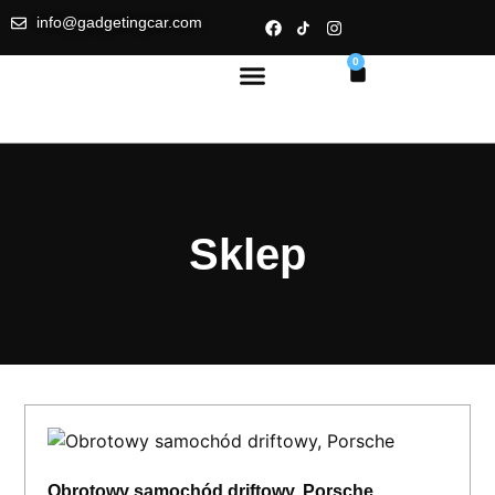
info@gadgetingcar.com
0
Sklep
Obrotowy samochód driftowy, Porsche