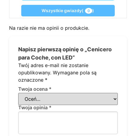
Wszystkie gwiazdy(
)
0
Na razie nie ma opinii o produkcie.
Napisz pierwszą opinię o „Cenicero
para Coche, con LED”
Twój adres e-mail nie zostanie
opublikowany.
Wymagane pola są
oznaczone
*
Twoja ocena
*
Twoja opinia
*