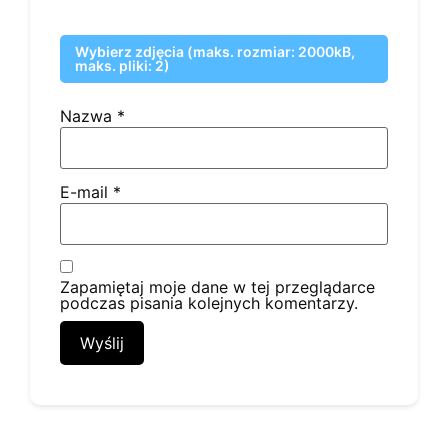
Wybierz zdjęcia (maks. rozmiar: 2000kB,
maks. pliki: 2)
Nazwa
*
E-mail
*
Zapamiętaj moje dane w tej przeglądarce
podczas pisania kolejnych komentarzy.