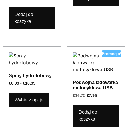
Dodaj do
koszyka
Promocja!
Spray hydrofobowy
Podwójna ładowarka
€
6,99
-
€
10,99
motocyklowa USB
€
16,75
€
7,96
Wybierz opcje
Dodaj do
koszyka