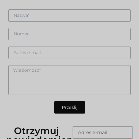
Prześlij
Otrzymuj