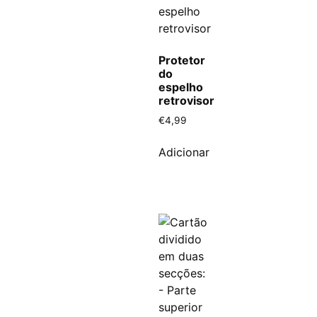
Protetor
do
espelho
retrovisor
€
4,99
Adicionar