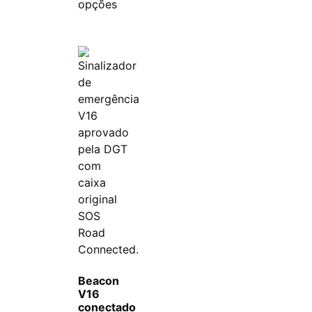
opções
Beacon
V16
conectado