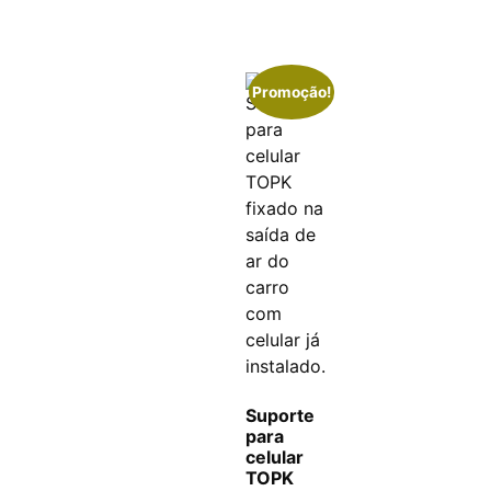
Promoção!
Suporte
para
celular
TOPK