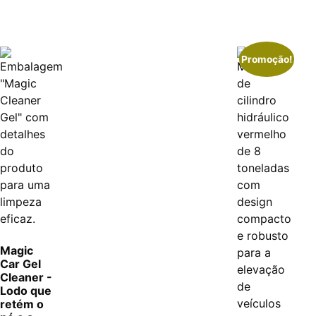
Promoção!
Magic
Car Gel
Cleaner -
Lodo que
retém o