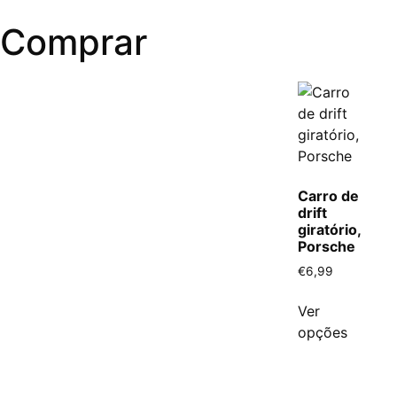
Comprar
Carro de
drift
giratório,
Porsche
€
6,99
Ver
opções