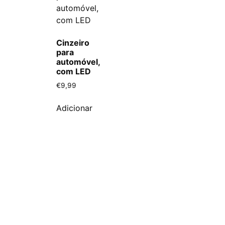
Cinzeiro
para
automóvel,
com LED
€
9,99
Adicionar