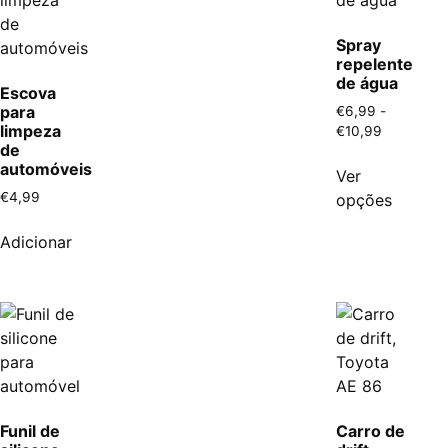
Spray
repelente
de água
Escova
para
€
6,99
-
limpeza
€
10,99
de
automóveis
Ver
€
4,99
opções
Adicionar
Funil de
Carro de