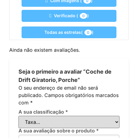
Com imagens (
)
0
Verificado (
)
0
Todas as estrelas(
)
0
Ainda não existem avaliações.
Seja o primeiro a avaliar “Coche de
Drift Giratorio, Porche”
O seu endereço de email não será
publicado.
Campos obrigatórios marcados
com
*
A sua classificação
*
A sua avaliação sobre o produto
*