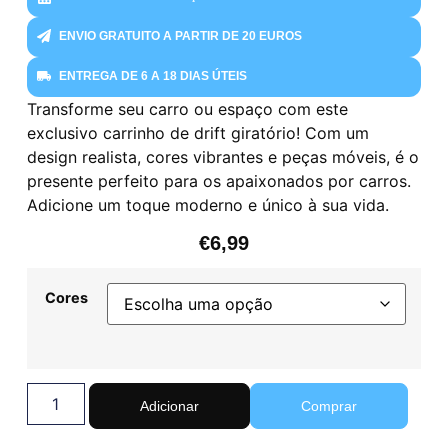
ENVIO GRATUITO A PARTIR DE 20 EUROS
ENTREGA DE 6 A 18 DIAS ÚTEIS
Transforme seu carro ou espaço com este
exclusivo carrinho de drift giratório! Com um
design realista, cores vibrantes e peças móveis, é o
presente perfeito para os apaixonados por carros.
Adicione um toque moderno e único à sua vida.
€
6,99
Cores
Adicionar
Comprar