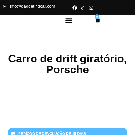
info@gadgetingcar.com
0
Carro de drift giratório,
Porsche
PERÍODO DE DEVOLUÇÃO DE 15 DIAS