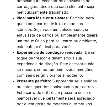
detalhado irá encantar os entusiastas de
carros, garantindo que cada elemento seja
meticulosamente trabalhado.
Ideal para fãs e entusiastas:
Perfeito para
quem ama carros de luxo e modelos
icônicos. Seja você um colecionador, um
entusiasta de carros ou simplesmente queira
um toque único para seu carro ou ambiente,
este enfeite é ideal para você.
Experiência de condução renovada:
Dê um
toque de frescor e dinamismo à sua
experiência de direção. Este acessório não
só decora, como também evoca emoções
com seu design vibrante e moderno.
Presente perfeito:
Surpreenda seus amigos
ou entes queridos apaixonados por carros.
Este carro de drift é um presente único e
memorável que certamente será apreciado
por quem gosta de modelos automotivos.