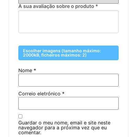
A sua avaliação sobre o produto
*
Escolher imagens (tamanho máximo:
2000kB, ficheiros máximos: 2)
Nome
*
Correio eletrónico
*
Guardar o meu nome, email e site neste
navegador para a próxima vez que eu
comentar.