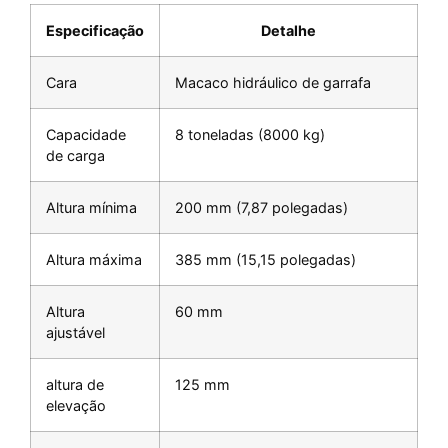
Especificação
Detalhe
Cara
Macaco hidráulico de garrafa
Capacidade
8 toneladas (8000 kg)
de carga
Altura mínima
200 mm (7,87 polegadas)
Altura máxima
385 mm (15,15 polegadas)
Altura
60 mm
ajustável
altura de
125 mm
elevação