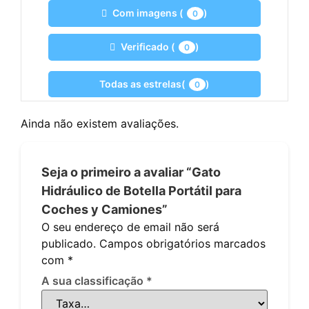
Com imagens (
)
0
Verificado (
)
0
Todas as estrelas(
)
0
Ainda não existem avaliações.
Seja o primeiro a avaliar “Gato
Hidráulico de Botella Portátil para
Coches y Camiones”
O seu endereço de email não será
publicado.
Campos obrigatórios marcados
com
*
A sua classificação
*