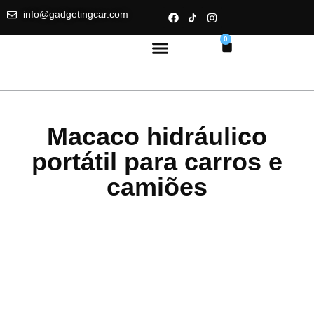
info@gadgetingcar.com
0
Macaco hidráulico
portátil para carros e
camiões