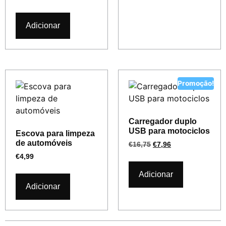
Adicionar
Promoção!
Carregador duplo
USB para motociclos
Escova para limpeza
de automóveis
€
16,75
€
7,96
€
4,99
Adicionar
Adicionar