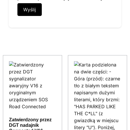
Podobne produkty
Zatwierdzony przez
DGT nadajnik