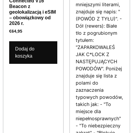
Connected V16
Beacon z
geolokalizacją i eSIM
– obowiązkowy od
2026 r.
€
64,95
Dodaj do
koszyka