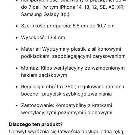
do 7 cali (w tym iPhone 14, 13, 12, SE, XS, XR,
Samsung Galaxy itp.)
Szerokość podparcia: 6,5 cm do 10,7 cm
Wysokość: 13,4 cm
Materiał: Wytrzymały plastik z silikonowymi
podkładkami zapobiegającymi zarysowaniom
Montaż: Klips wentylacyjny ze wzmocnionym
hakiem zaciskowym
Regulacja: obrót o 360°, regulowane ramiona
boczne i przycisk szybkiego zwalniania
Zastosowanie: Kompatybilny z kratkami
wentylacyjnymi poziomymi i pionowymi
Dlaczego ten produkt?
Uchwyt wyróżnia się łatwością obsługi jedną ręką,