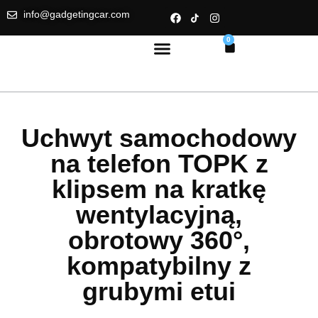
info@gadgetingcar.com
0
Uchwyt samochodowy
na telefon TOPK z
klipsem na kratkę
wentylacyjną,
obrotowy 360°,
kompatybilny z
grubymi etui