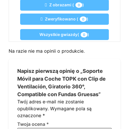
Z obrazami (
)
0
Zweryfikowano (
)
0
Wszystkie gwiazdy(
)
0
Na razie nie ma opinii o produkcie.
Napisz pierwszą opinię o „Soporte
Móvil para Coche TOPK con Clip de
Ventilación, Giratorio 360°,
Compatible con Fundas Gruesas”
Twój adres e-mail nie zostanie
opublikowany.
Wymagane pola są
oznaczone
*
Twoja ocena
*