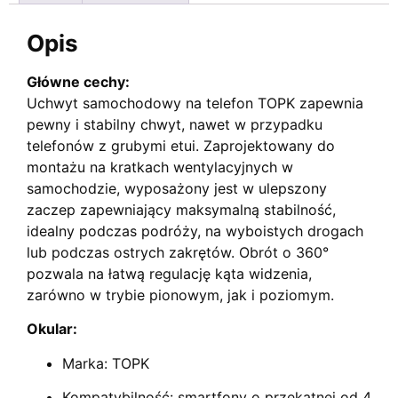
Opis
Główne cechy:
Uchwyt samochodowy na telefon TOPK zapewnia
pewny i stabilny chwyt, nawet w przypadku
telefonów z grubymi etui. Zaprojektowany do
montażu na kratkach wentylacyjnych w
samochodzie, wyposażony jest w ulepszony
zaczep zapewniający maksymalną stabilność,
idealny podczas podróży, na wyboistych drogach
lub podczas ostrych zakrętów. Obrót o 360°
pozwala na łatwą regulację kąta widzenia,
zarówno w trybie pionowym, jak i poziomym.
Okular:
Marka: TOPK
Kompatybilność: smartfony o przekątnej od 4