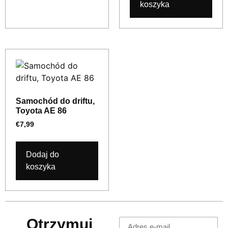
koszyka
Samochód do driftu,
Toyota AE 86
€
7,99
Dodaj do
koszyka
Otrzymuj