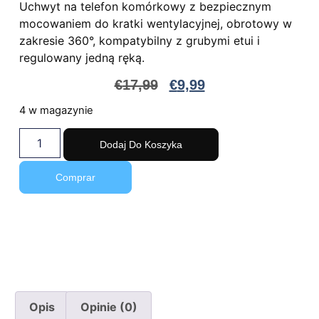
Uchwyt na telefon komórkowy z bezpiecznym
mocowaniem do kratki wentylacyjnej, obrotowy w
zakresie 360°, kompatybilny z grubymi etui i
regulowany jedną ręką.
€
17,99
€
9,99
4 w magazynie
Dodaj Do Koszyka
Comprar
Opis
Opinie (0)