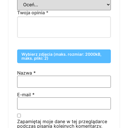
Twoja opinia
*
Wybierz zdjęcia (maks. rozmiar: 2000kB,
maks. pliki: 2)
Nazwa
*
E-mail
*
Zapamiętaj moje dane w tej przeglądarce
podczas pisania kolejnych komentarzy.