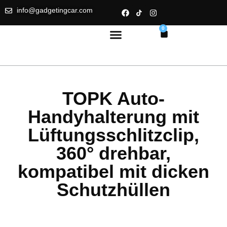
info@gadgetingcar.com
0
TOPK Auto-
Handyhalterung mit
Lüftungsschlitzclip,
360° drehbar,
kompatibel mit dicken
Schutzhüllen