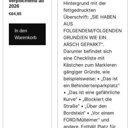
verpflichtend ab
2026
€
64,95
In den
Warenkorb