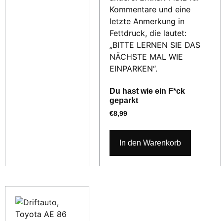
Du hast wie ein F*ck
geparkt
€
8,99
In den Warenkorb