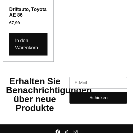
Driftauto, Toyota
AE 86
€
7,99
In den
Warenkorb
Erhalten Sie
Benachrichtigungen
über neue
Schicken
Produkte