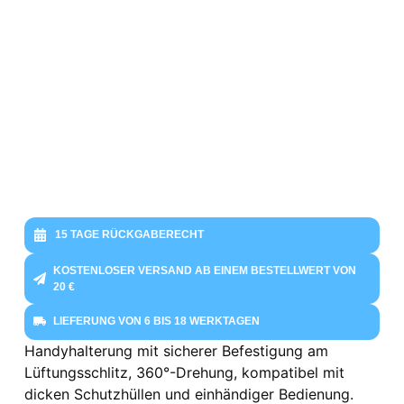
15 TAGE RÜCKGABERECHT
KOSTENLOSER VERSAND AB EINEM BESTELLWERT VON
20 €
LIEFERUNG VON 6 BIS 18 WERKTAGEN
Handyhalterung mit sicherer Befestigung am
Lüftungsschlitz, 360°-Drehung, kompatibel mit
dicken Schutzhüllen und einhändiger Bedienung.