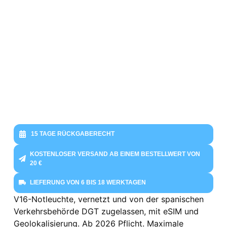
15 TAGE RÜCKGABERECHT
KOSTENLOSER VERSAND AB EINEM BESTELLWERT VON
20 €
LIEFERUNG VON 6 BIS 18 WERKTAGEN
V16-Notleuchte, vernetzt und von der spanischen
Verkehrsbehörde DGT zugelassen, mit eSIM und
Geolokalisierung. Ab 2026 Pflicht. Maximale