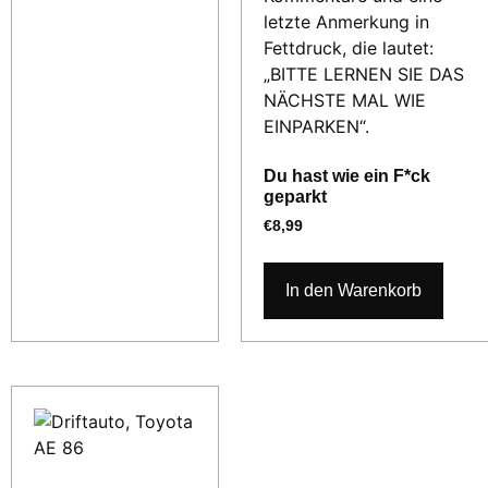
Du hast wie ein F*ck
geparkt
€
8,99
In den Warenkorb