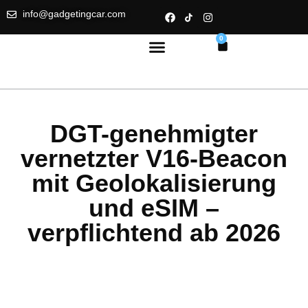
info@gadgetingcar.com
0
DGT-genehmigter
vernetzter V16-Beacon
mit Geolokalisierung
und eSIM –
verpflichtend ab 2026