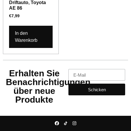
Driftauto, Toyota
AE 86
€
7,99
In den
Warenkorb
Erhalten Sie
Benachrichtigungen
über neue
Schicken
Produkte