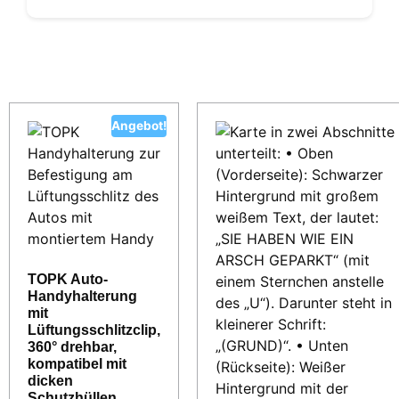
Ähnliche Produkte
Angebot!
TOPK Auto-
Handyhalterung
mit
Lüftungsschlitzclip,
360° drehbar,
kompatibel mit
dicken
Schutzhüllen