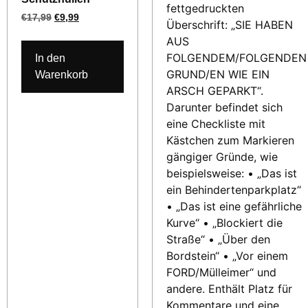
€
17,99
€
9,99
In den
Warenkorb