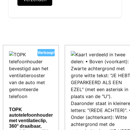
Gerelateerde producten
Verkoop!
TOPK
autotelefoonhouder
met ventilatieclip,
360° draaibaar,