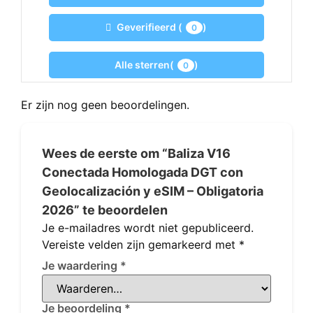
sterren
Geverifieerd (
)
0
Alle sterren(
)
0
Er zijn nog geen beoordelingen.
Wees de eerste om “Baliza V16
Conectada Homologada DGT con
Geolocalización y eSIM – Obligatoria
2026” te beoordelen
Je e-mailadres wordt niet gepubliceerd.
Vereiste velden zijn gemarkeerd met
*
Je waardering
*
Je beoordeling
*