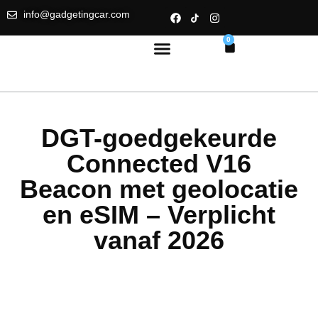
info@gadgetingcar.com
0
DGT-goedgekeurde
Connected V16
Beacon met geolocatie
en eSIM – Verplicht
vanaf 2026