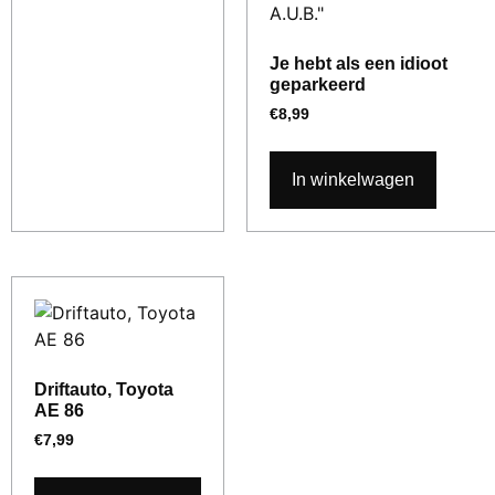
Je hebt als een idioot
geparkeerd
€
8,99
In winkelwagen
Driftauto, Toyota
AE 86
€
7,99