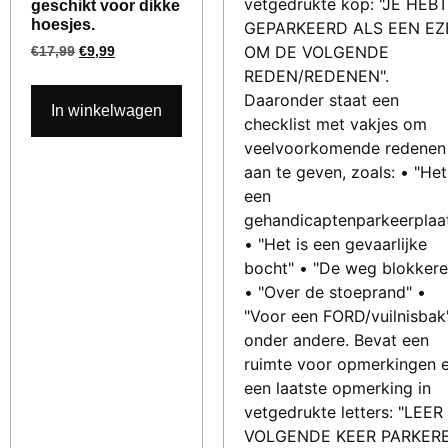
geschikt voor dikke
hoesjes.
€
17,99
€
9,99
In winkelwagen