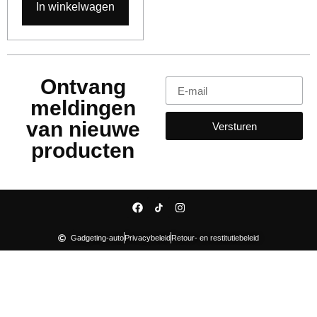
In winkelwagen
Ontvang
meldingen
van nieuwe
Versturen
producten
Gadgeting-auto
Privacybeleid
Retour- en restitutiebeleid