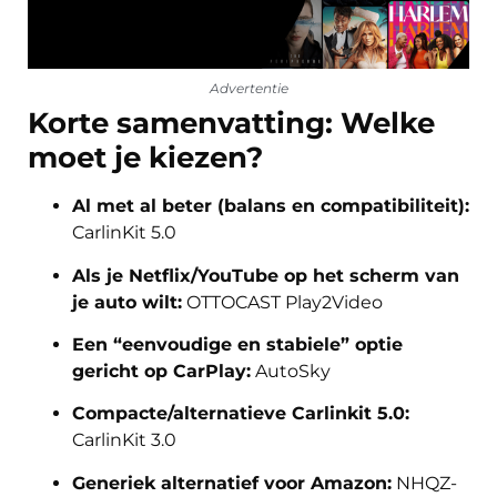
Advertentie
Korte samenvatting: Welke
moet je kiezen?
Al met al beter (balans en compatibiliteit):
CarlinKit 5.0
Als je Netflix/YouTube op het scherm van
je auto wilt:
OTTOCAST Play2Video
Een “eenvoudige en stabiele” optie
gericht op CarPlay:
AutoSky
Compacte/alternatieve Carlinkit 5.0:
CarlinKit 3.0
Generiek alternatief voor Amazon:
NHQZ-