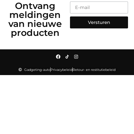
Ontvang
meldingen
van nieuwe
Versturen
producten
Gadgeting-auto
Privacybeleid
Retour- en restitutiebeleid