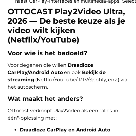
OTTOCAST Play2Video Ultra,
2026 — De beste keuze als je
video wilt kijken
(Netflix/YouTube)
Voor wie is het bedoeld?
Voor degenen die willen
Draadloze
CarPlay/Android Auto
en ook
Bekijk de
streaming
(Netflix/YouTube/IPTV/Spotify, enz.) via
het autoscherm.
Wat maakt het anders?
Ottocast verkoopt Play2Video als een "alles-in-
één"-oplossing met:
Draadloze CarPlay en Android Auto