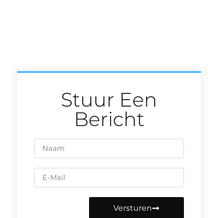
Stuur Een
Bericht
Versturen