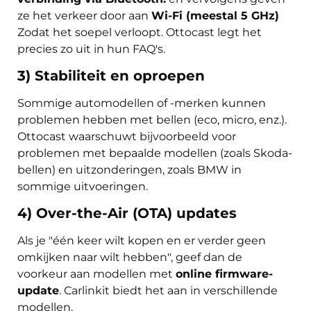
ze het verkeer door aan
Wi-Fi (meestal 5 GHz)
Zodat het soepel verloopt. Ottocast legt het
precies zo uit in hun FAQ's.
3) Stabiliteit en oproepen
Sommige automodellen of -merken kunnen
problemen hebben met bellen (eco, micro, enz.).
Ottocast waarschuwt bijvoorbeeld voor
problemen met bepaalde modellen (zoals Skoda-
bellen) en uitzonderingen, zoals BMW in
sommige uitvoeringen.
4) Over-the-Air (OTA) updates
Als je "één keer wilt kopen en er verder geen
omkijken naar wilt hebben", geef dan de
voorkeur aan modellen met
online firmware-
update
. Carlinkit biedt het aan in verschillende
modellen.