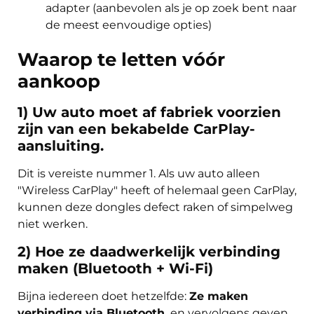
adapter
(aanbevolen als je op zoek bent naar
de meest eenvoudige opties)
Waarop te letten vóór
aankoop
1) Uw auto moet af fabriek voorzien
zijn van een bekabelde CarPlay-
aansluiting.
Dit is vereiste nummer 1. Als uw auto alleen
"Wireless CarPlay" heeft of helemaal geen CarPlay,
kunnen deze dongles defect raken of simpelweg
niet werken.
2) Hoe ze daadwerkelijk verbinding
maken (Bluetooth + Wi-Fi)
Bijna iedereen doet hetzelfde:
Ze maken
verbinding via Bluetooth.
en vervolgens geven