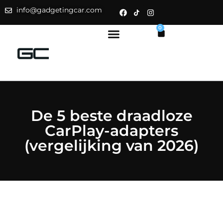
info@gadgetingcar.com
0
De 5 beste draadloze
CarPlay-adapters
(vergelijking van 2026)