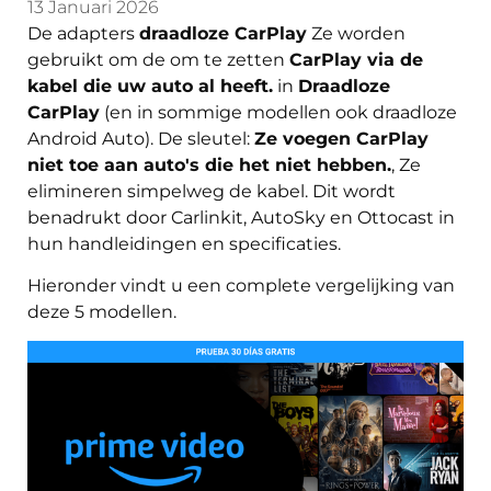
13 Januari 2026
De adapters
draadloze CarPlay
Ze worden
gebruikt om de om te zetten
CarPlay via de
kabel die uw auto al heeft.
in
Draadloze
CarPlay
(en in sommige modellen ook draadloze
Android Auto). De sleutel:
Ze voegen CarPlay
niet toe aan auto's die het niet hebben.
, Ze
elimineren simpelweg de kabel. Dit wordt
benadrukt door Carlinkit, AutoSky en Ottocast in
hun handleidingen en specificaties.
Hieronder vindt u een complete vergelijking van
deze 5 modellen.