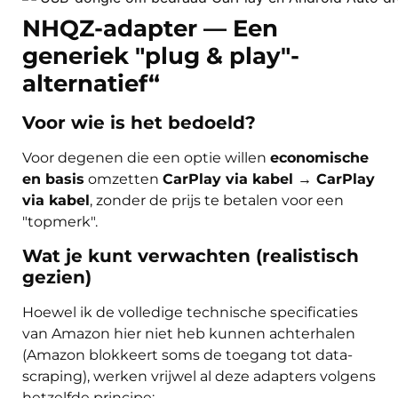
NHQZ-adapter — Een
generiek "plug & play"-
alternatief“
Voor wie is het bedoeld?
Voor degenen die een optie willen
economische
en basis
omzetten
CarPlay via kabel → CarPlay
via kabel
, zonder de prijs te betalen voor een
"topmerk".
Wat je kunt verwachten (realistisch
gezien)
Hoewel ik de volledige technische specificaties
van Amazon hier niet heb kunnen achterhalen
(Amazon blokkeert soms de toegang tot data-
scraping), werken vrijwel al deze adapters volgens
hetzelfde principe: