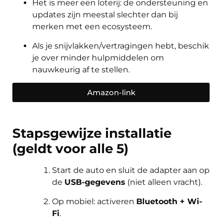
Het is meer een loterij: de ondersteuning en
updates zijn meestal slechter dan bij
merken met een ecosysteem.
Als je snijvlakken/vertragingen hebt, beschik
je over minder hulpmiddelen om
nauwkeurig af te stellen.
Amazon-link
Stapsgewijze installatie
(geldt voor alle 5)
Start de auto en sluit de adapter aan op
de
USB-gegevens
(niet alleen vracht).
Op mobiel: activeren
Bluetooth + Wi-
Fi
.