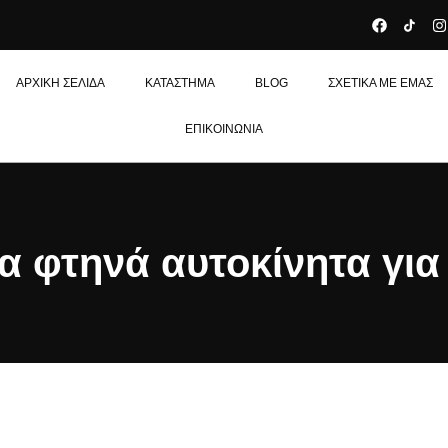
ΑΡΧΙΚΉ ΣΕΛΊΔΑ
ΚΑΤΆΣΤΗΜΑ
BLOG
ΣΧΕΤΙΚΆ ΜΕ ΕΜΆΣ
ΕΠΙΚΟΙΝΩΝΊΑ
α φτηνά αυτοκίνητα για