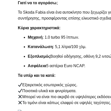
Γιατί να το αγοράσω;
Το Skoda Fabia είναι ένα αυτοκίνητο που ξεχωρίζει γ
συντήρησης, προσφέροντας επίσης ελκυστικό σχεδια
Κύρια χαρακτηριστικά:
Μηχανή
: 1.0 turbo 95 ίππων.
Κατανάλωση
: 5,1 λίτρα/100 χλμ.
Εξοπλισμός
Βοηθοί οδήγησης, οθόνη 9,2 ιντσ
Ασφάλεια
5 αστέρια Euro NCAP.
Τα υπέρ και τα κατά:
Εξαιρετικός εσωτερικός χώρος.
Ποιοτικά υλικά και φινιρίσματα.
Μπορεί να είναι πιο ακριβό σε υψηλότερες εκδόσει
Το τιμόνι είναι κάπως ελαφρύ σε υψηλές ταχύτητες