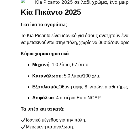
Κία Πικάντο 2025
Γιατί να το αγοράσω;
Το Kia Picanto είναι ιδανικό για όσους αναζητούν ένα
να μετακινούνται στην πόλη, χωρίς να θυσιάζουν ορισ
Κύρια χαρακτηριστικά:
Μηχανή
: 1,0 λίτρα, 67 ίπποι.
Κατανάλωση
: 5,0 λίτρα/100 χλμ.
Εξοπλισμός
Οθόνη αφής 8 ιντσών, αισθητήρες
Ασφάλεια
: 4 αστέρια Euro NCAP.
Τα υπέρ και τα κατά:
Ιδανικό μέγεθος για την πόλη.
Μειωμένη κατανάλωση.