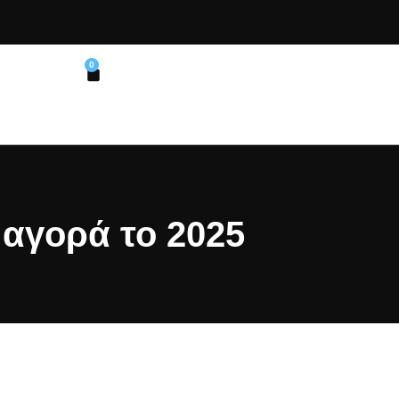
0
 αγορά το 2025