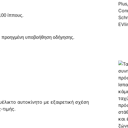
 100 ίππους.
e, προηγμένη υποβοήθηση οδήγησης.