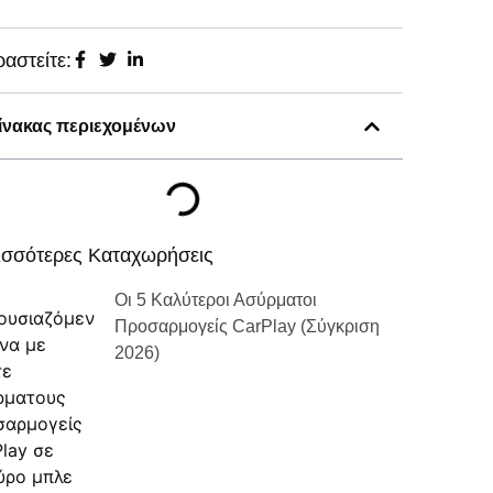
αστείτε:
ίνακας περιεχομένων
ισσότερες Καταχωρήσεις
Οι 5 Καλύτεροι Ασύρματοι
Προσαρμογείς CarPlay (σύγκριση
2026)