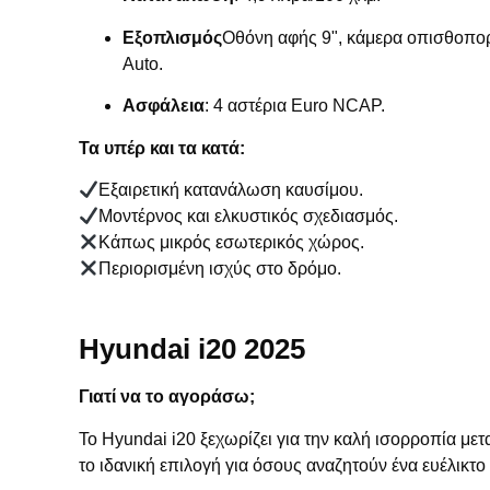
Εξοπλισμός
Οθόνη αφής 9", κάμερα οπισθοπορ
Auto.
Ασφάλεια
: 4 αστέρια Euro NCAP.
Τα υπέρ και τα κατά:
Εξαιρετική κατανάλωση καυσίμου.
Μοντέρνος και ελκυστικός σχεδιασμός.
Κάπως μικρός εσωτερικός χώρος.
Περιορισμένη ισχύς στο δρόμο.
Hyundai i20 2025
Γιατί να το αγοράσω;
Το Hyundai i20 ξεχωρίζει για την καλή ισορροπία μετ
το ιδανική επιλογή για όσους αναζητούν ένα ευέλικτο