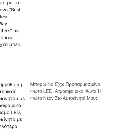
Μπορώ Να Έχω Προσαρμοσμένα
Φώτα LED, Ατμοσφαιρικά Φώτα Ή
Φώτα Νέον Στο Αυτοκίνητό Μου;