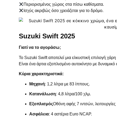
Περιορισμένος χώρος στα πίσω καθίσματα.
Ισχύς ακριβώς όσο χρειάζεται για το δρόμο.
Suzuki Swift 2025
Γιατί να το αγοράσω;
Το Suzuki Swift αποτελεί μια ελκυστική επιλογή χάρη 
Είναι ένα άρτια εξοπλισμένο αυτοκίνητο με δυναμικό
Κύρια χαρακτηριστικά:
Μηχανή
: 1,2 λίτρα με 83 ίππους.
Κατανάλωση
: 4,8 λίτρα/100 χλμ.
Εξοπλισμός
Οθόνη αφής 7 ιντσών, λειτουργίε
Ασφάλεια
: 4 αστέρια Euro NCAP.