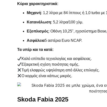
Κύρια χαρακτηριστικά:
Μηχανή
: 1,2 λίτρα με 84 ίππους ή 1,0 turbo με
Κατανάλωση
: 5,2 λίτρα/100 χλμ.
Εξοπλισμός
: Οθόνη 10,25", ηχοσύστημα Bos
Ασφάλεια
5 αστέρια Euro NCAP.
Τα υπέρ και τα κατά:
Καλό επίπεδο τεχνολογίας και ασφάλειας.
Εξαιρετική σχέση ποιότητας-τιμής.
Τιμή ελαφρώς υψηλότερη από άλλες επιλογές.
Ο κορμός είναι κάπως μικρός.
Skoda Fabia 2025