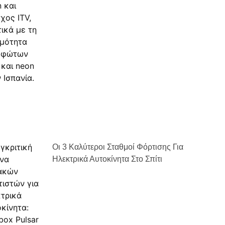
Οι 3 Καλύτεροι Σταθμοί Φόρτισης Για
Ηλεκτρικά Αυτοκίνητα Στο Σπίτι