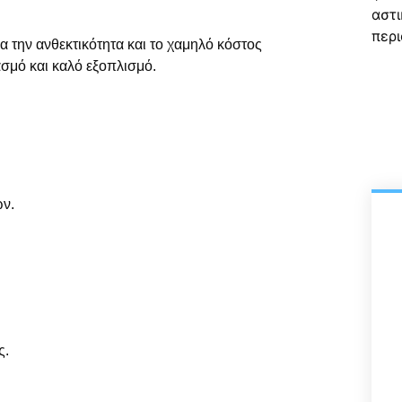
ια την ανθεκτικότητα και το χαμηλό κόστος
σμό και καλό εξοπλισμό.
ών.
ς.
.