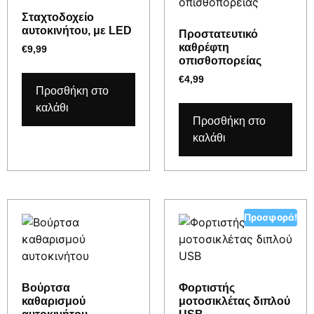
Σταχτοδοχείο
αυτοκινήτου, με LED
Προστατευτικό
καθρέφτη
€
9,99
οπισθοπορείας
€
4,99
Προσθήκη στο
καλάθι
Προσθήκη στο
καλάθι
Προσφορά!
Βούρτσα
Φορτιστής
καθαρισμού
μοτοσικλέτας διπλού