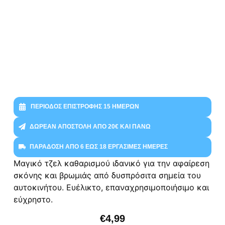
ΠΕΡΊΟΔΟΣ ΕΠΙΣΤΡΟΦΉΣ 15 ΗΜΕΡΏΝ
ΔΩΡΕΆΝ ΑΠΟΣΤΟΛΉ ΑΠΌ 20€ ΚΑΙ ΠΆΝΩ
ΠΑΡΆΔΟΣΗ ΑΠΌ 6 ΈΩΣ 18 ΕΡΓΆΣΙΜΕΣ ΗΜΈΡΕΣ
Μαγικό τζελ καθαρισμού ιδανικό για την αφαίρεση
σκόνης και βρωμιάς από δυσπρόσιτα σημεία του
αυτοκινήτου. Ευέλικτο, επαναχρησιμοποιήσιμο και
εύχρηστο.
€
4,99