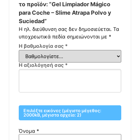
το προϊόν: “Gel Limpiador Mágico
para Coche – Slime Atrapa Polvo y
Suciedad”
Η ηλ. διεύθυνση σας δεν δημοσιεύεται.
Τα
υποχρεωτικά πεδία σημειώνονται με
*
Η βαθμολογία σας
*
Η αξιολόγησή σας
*
Επιλέξτε εικόνες (μέγιστο μέγεθος:
2000kB, μέγιστα αρχεία: 2)
Όνομα
*