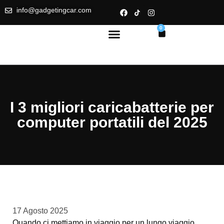
info@gadgetingcar.com
0
I 3 migliori caricabatterie per
computer portatili del 2025
17 Agosto 2025
Quando ci mettiamo in viaggio per un lungo viaggio,