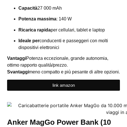
Capacità
27 000 mAh
Potenza massima
: 140 W
Ricarica rapida
per cellulari, tablet e laptop
Ideale per
conducenti e passeggeri con molti
dispositivi elettronici
Vantaggi
Potenza eccezionale, grande autonomia,
ottimo rapporto qualità/prezzo.
Svantaggi
meno compatto e più pesante di altre opzioni.
link amazon
Anker MagGo Power Bank (10