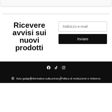
Ricevere
avvisi sui
nuovi
Inviare
prodotti
Auto gadget
Informativa sulla privacy
Politica di restituzione e rimborso