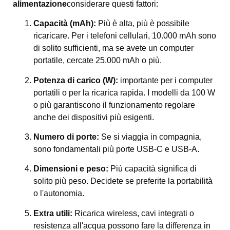
alimentazione
considerare questi fattori:
Capacità (mAh):
Più è alta, più è possibile
ricaricare. Per i telefoni cellulari, 10.000 mAh sono
di solito sufficienti, ma se avete un computer
portatile, cercate 25.000 mAh o più.
Potenza di carico (W):
importante per i computer
portatili o per la ricarica rapida. I modelli da 100 W
o più garantiscono il funzionamento regolare
anche dei dispositivi più esigenti.
Numero di porte:
Se si viaggia in compagnia,
sono fondamentali più porte USB-C e USB-A.
Dimensioni e peso:
Più capacità significa di
solito più peso. Decidete se preferite la portabilità
o l'autonomia.
Extra utili:
Ricarica wireless, cavi integrati o
resistenza all'acqua possono fare la differenza in