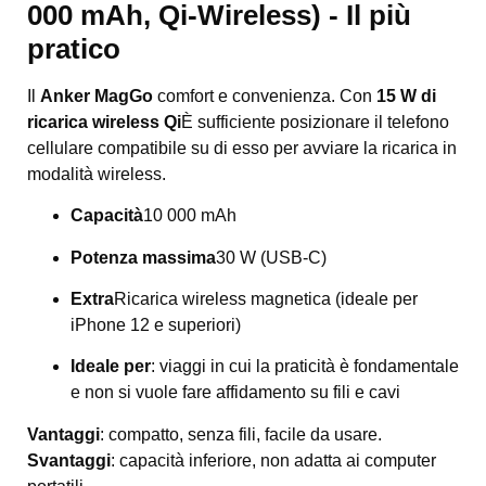
000 mAh, Qi-Wireless) - Il più
pratico
Il
Anker MagGo
comfort e convenienza. Con
15 W di
ricarica wireless Qi
È sufficiente posizionare il telefono
cellulare compatibile su di esso per avviare la ricarica in
modalità wireless.
Capacità
10 000 mAh
Potenza massima
30 W (USB-C)
Extra
Ricarica wireless magnetica (ideale per
iPhone 12 e superiori)
Ideale per
: viaggi in cui la praticità è fondamentale
e non si vuole fare affidamento su fili e cavi
Vantaggi
: compatto, senza fili, facile da usare.
Svantaggi
: capacità inferiore, non adatta ai computer