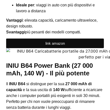
Ideale per
: viaggi in auto con più dispositivi e
lavoro a distanza
Vantaggi
: elevata capacità, caricamento ultraveloce,
design robusto.
Svantaggi
più pesanti dei modelli compatti.
link amazon
INIU B64 Power Bank (27 000
mAh, 140 W) - Il più potente
Il
INIU B64
si distingue per la sua
27 000 mAh di
capacità
e la sua uscita di
140 W
sufficiente a ricaricare
anche i computer portatili più esigenti in soli 30 minuti.
Perfetto per chi non vuole preoccuparsi di rimanere
senza batteria durante i lunghi viaggi.