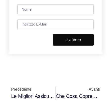
Inviare
Precedente
Avanti
Le Migliori Assicurazioni Auto In Spagna Nel 2025: Classifica Per Caso
Che Cosa Copre L'assicurazione Casco? Cos'è, Come Funziona E Quando Si Paga?