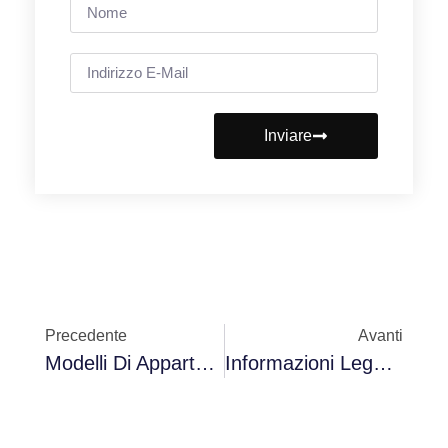
Inviare
Precedente
Avanti
Modelli Di Appartamenti Come Il C*lo
Informazioni Legali Sulle Dashcam Secondo La DGT Nel 2025: Direttive Ufficiali E Requisiti