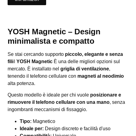
YOSH Magnetic – Design
minimalista e compatto
Se stai cercando supporto
piccolo, elegante e senza
fili
il
YOSH Magnetic
È una delle migliori opzioni sul
mercato. È installato nel
griglia di ventilazione
,
tenendo il telefono cellulare con
magneti al neodimio
alta potenza.
Questo modello è ideale per chi vuole
posizionare e
rimuovere il telefono cellulare con una mano
, senza
ingombranti meccanismi di fissaggio.
Tipo:
Magnetico
Ideale per:
Design discreto e facilità d'uso
Compatibilità:
Universale