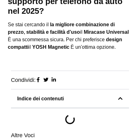
supporto per telefono da auto
nel 2025?
Se stai cercando il
la migliore combinazione di
prezzo, stabilità e facilità d'uso
il
Miracase Universal
È una scommessa sicura. Per chi preferisce
design
compatti
il
YOSH Magnetic
È un'ottima opzione.
Condividi:
Indice dei contenuti
Altre Voci