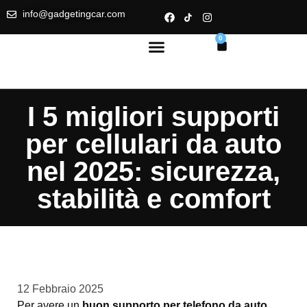
info@gadgetingcar.com
0
I 5 migliori supporti
per cellulari da auto
nel 2025: sicurezza,
stabilità e comfort
12 Febbraio 2025
Per avere un
buon supporto per telefono da auto