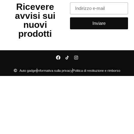
Ricevere
avvisi sui
nuovi
Inviare
prodotti
Auto gadget
Informativa sulla privacy
Politica di restituzione e rimborso