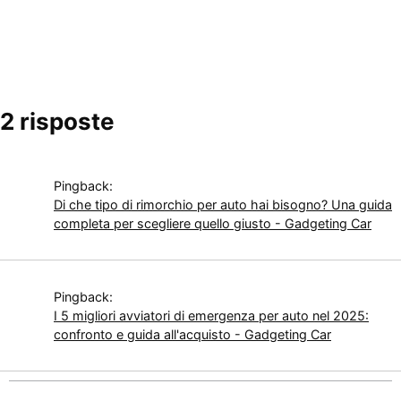
2 risposte
Pingback:
Di che tipo di rimorchio per auto hai bisogno? Una guida
completa per scegliere quello giusto - Gadgeting Car
Pingback:
I 5 migliori avviatori di emergenza per auto nel 2025:
confronto e guida all'acquisto - Gadgeting Car