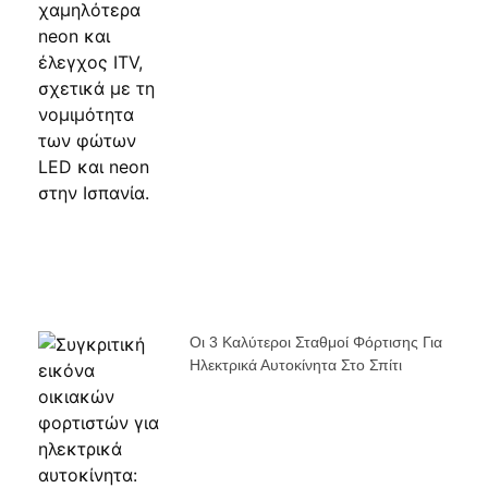
Οι 3 Καλύτεροι Σταθμοί Φόρτισης Για
Ηλεκτρικά Αυτοκίνητα Στο Σπίτι