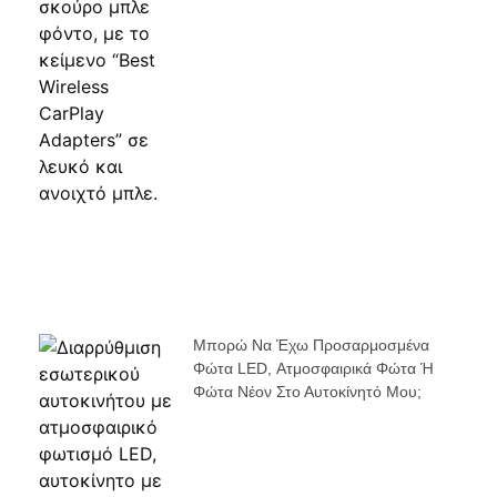
Μπορώ Να Έχω Προσαρμοσμένα
Φώτα LED, Ατμοσφαιρικά Φώτα Ή
Φώτα Νέον Στο Αυτοκίνητό Μου;