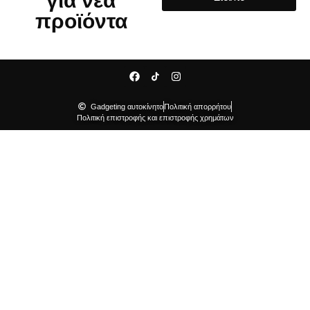
για νέα
προϊόντα
Gadgeting αυτοκίνητο
Πολιτική απορρήτου
Πολιτική επιστροφής και επιστροφής χρημάτων