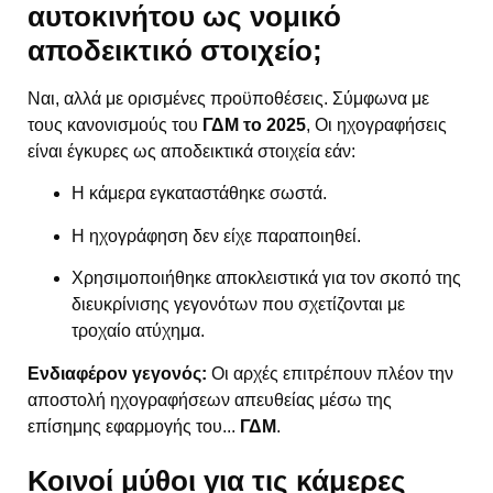
αυτοκινήτου ως νομικό
αποδεικτικό στοιχείο;
Ναι, αλλά με ορισμένες προϋποθέσεις. Σύμφωνα με
τους κανονισμούς του
ΓΔΜ το 2025
, Οι ηχογραφήσεις
είναι έγκυρες ως αποδεικτικά στοιχεία εάν:
Η κάμερα εγκαταστάθηκε σωστά.
Η ηχογράφηση δεν είχε παραποιηθεί.
Χρησιμοποιήθηκε αποκλειστικά για τον σκοπό της
διευκρίνισης γεγονότων που σχετίζονται με
τροχαίο ατύχημα.
Ενδιαφέρον γεγονός:
Οι αρχές επιτρέπουν πλέον την
αποστολή ηχογραφήσεων απευθείας μέσω της
επίσημης εφαρμογής του...
ΓΔΜ
.
Κοινοί μύθοι για τις κάμερες