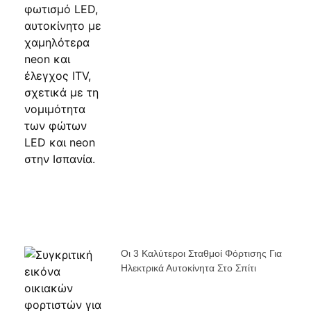
Οι 3 Καλύτεροι Σταθμοί Φόρτισης Για
Ηλεκτρικά Αυτοκίνητα Στο Σπίτι