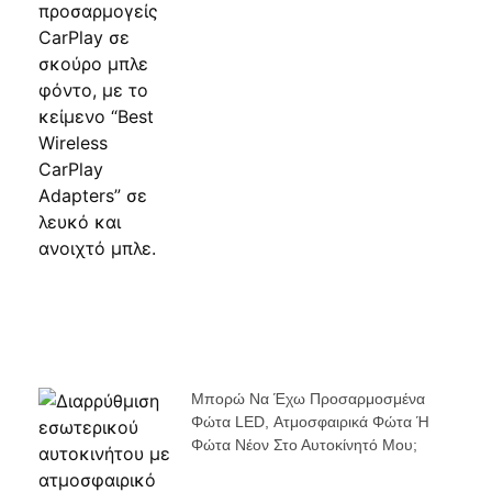
Μπορώ Να Έχω Προσαρμοσμένα
Φώτα LED, Ατμοσφαιρικά Φώτα Ή
Φώτα Νέον Στο Αυτοκίνητό Μου;