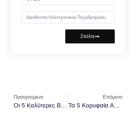
Στείλτε
Προηγούμενο
Επόμενο
Οι 5 Καλύτερες Βάσεις Κινητών Τηλεφώνων Αυτοκινήτου Το 2025: Ασφάλεια, Σταθερότητα Και Άνεση
Τα 5 Κορυφαία Αποσμητικά Χώρου Αυτοκινήτου Που Πρέπει Να Δοκιμάσετε Το 2025: Πείτε Αντίο Στις Άσχημες Μυρωδιές!