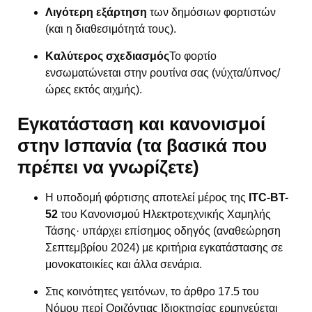
Λιγότερη εξάρτηση
των δημόσιων φορτιστών
(και η διαθεσιμότητά τους).
Καλύτερος σχεδιασμός
Το φορτίο
ενσωματώνεται στην ρουτίνα σας (νύχτα/ύπνος/
ώρες εκτός αιχμής).
Εγκατάσταση και κανονισμοί
στην Ισπανία (τα βασικά που
πρέπει να γνωρίζετε)
Η υποδομή φόρτισης αποτελεί μέρος της
ITC-BT-
52
του Κανονισμού Ηλεκτροτεχνικής Χαμηλής
Τάσης· υπάρχει επίσημος οδηγός (αναθεώρηση
Σεπτεμβρίου 2024) με κριτήρια εγκατάστασης σε
μονοκατοικίες και άλλα σενάρια.
Στις κοινότητες γειτόνων, το άρθρο 17.5 του
Νόμου περί Οριζόντιας Ιδιοκτησίας ερμηνεύεται