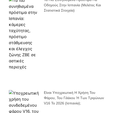
Οδηγούς Στην Ισπανία (μελέτες Και
Στατιστικά Στοιχεία)
Είναι Υποχρεωτική Η Χρήση Του
Φάρου, Του Γιλέκου Ή Των Τριγώνων
V16 Το 2026 (Ισπανία);