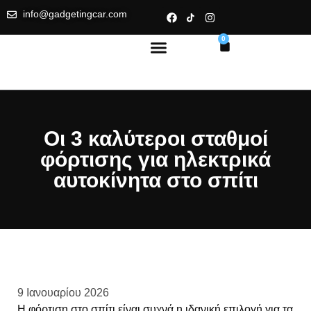
info@gadgetingcar.com
0
Οι 3 καλύτεροι σταθμοί
φόρτισης για ηλεκτρικά
αυτοκίνητα στο σπίτι
9 Ιανουαρίου 2026
Η φόρτιση στο σπίτι είναι συχνά η ιδανική επιλογή για τα