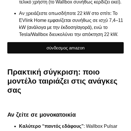
τελικό χρήστη (το Wallbox συνήθως κερδίζει εκεί).
Αν χρειάζεστε οπωσδήποτε 22 kW στο σπίτι: Το
EVlink Home εμφανίζεται συνήθως σε ισχύ 7,4–11
kW (ανάλογα με την έκδοση/αγορά), ενώ το
Tesla/Wallbox διευκολύνει την απόκτηση 22 kW.
σύνδεσμος amazon
Πρακτική σύγκριση: ποιο
μοντέλο ταιριάζει στις ανάγκες
σας
Αν ζείτε σε μονοκατοικία
Καλύτερο “παντός εδάφους”
: Wallbox Pulsar