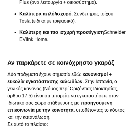
Plus (ανά λειτουργία + οικοσύστημα).
Καλύτερα απλό/ισχυρό
: Συνδετήρας τοίχου
Tesla (ειδικά με τριφασικό).
Καλύτερη και πιο ισχυρή προσέγγιση
Schneider
EVlink Home.
Αν παρκάρετε σε κοινόχρηστο γκαράζ
Δύο πράγματα έχουν σημασία εδώ:
κανονισμοί +
ευκολία εγκατάστασης καλωδίων
. Στην Ισπανία, ο
γενικός κανόνας (Νόμος περί Οριζόντιας Ιδιοκτησίας,
άρθρο 17.5) είναι ότι μπορείτε να εγκαταστήσετε στον
ιδιωτικό σας χώρο στάθμευσης
με προηγούμενη
επικοινωνία με την κοινότητα
, υποθέτοντας το κόστος
και την κατανάλωση.
Σε αυτό το πλαίσιο: