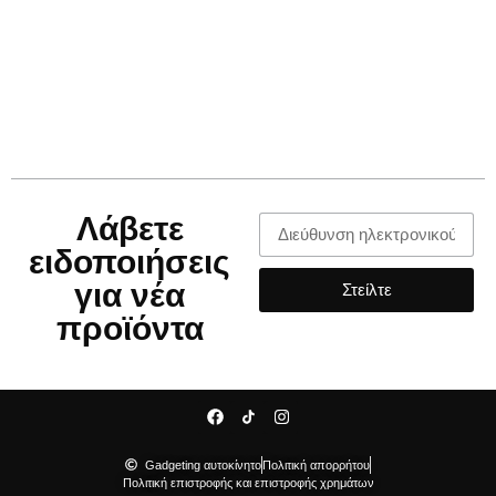
Λάβετε
ειδοποιήσεις
για νέα
Στείλτε
προϊόντα
Gadgeting αυτοκίνητο
Πολιτική απορρήτου
Πολιτική επιστροφής και επιστροφής χρημάτων