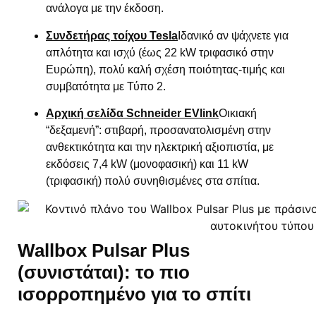
ανάλογα με την έκδοση.
Συνδετήρας τοίχου Tesla
Ιδανικό αν ψάχνετε για
απλότητα και ισχύ (έως 22 kW τριφασικό στην
Ευρώπη), πολύ καλή σχέση ποιότητας-τιμής και
συμβατότητα με Τύπο 2.
Αρχική σελίδα Schneider EVlink
Οικιακή
“δεξαμενή”: στιβαρή, προσανατολισμένη στην
ανθεκτικότητα και την ηλεκτρική αξιοπιστία, με
εκδόσεις 7,4 kW (μονοφασική) και 11 kW
(τριφασική) πολύ συνηθισμένες στα σπίτια.
Wallbox Pulsar Plus
(συνιστάται): το πιο
ισορροπημένο για το σπίτι