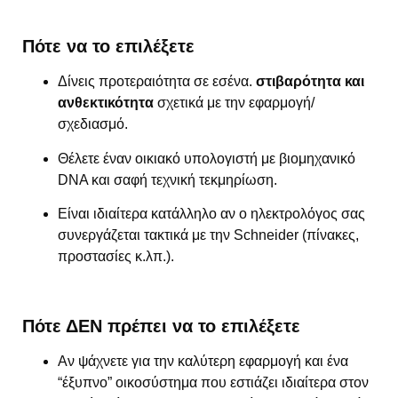
Πότε να το επιλέξετε
Δίνεις προτεραιότητα σε εσένα.
στιβαρότητα και
ανθεκτικότητα
σχετικά με την εφαρμογή/
σχεδιασμό.
Θέλετε έναν οικιακό υπολογιστή με βιομηχανικό
DNA και σαφή τεχνική τεκμηρίωση.
Είναι ιδιαίτερα κατάλληλο αν ο ηλεκτρολόγος σας
συνεργάζεται τακτικά με την Schneider (πίνακες,
προστασίες κ.λπ.).
Πότε ΔΕΝ πρέπει να το επιλέξετε
Αν ψάχνετε για την καλύτερη εφαρμογή και ένα
“έξυπνο” οικοσύστημα που εστιάζει ιδιαίτερα στον