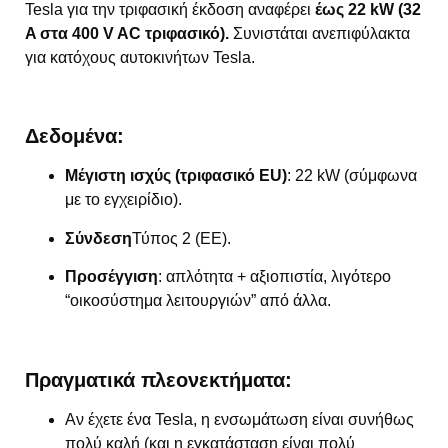
Tesla για την τριφασική έκδοση αναφέρει
έως 22 kW (32
A στα 400 V AC τριφασικό).
Συνιστάται ανεπιφύλακτα
για κατόχους αυτοκινήτων Tesla.
Δεδομένα:
Μέγιστη ισχύς (τριφασικό EU)
: 22 kW (σύμφωνα
με το εγχειρίδιο).
Σύνδεση
Τύπος 2 (ΕΕ).
Προσέγγιση
: απλότητα + αξιοπιστία, λιγότερο
“οικοσύστημα λειτουργιών” από άλλα.
Πραγματικά πλεονεκτήματα:
Αν έχετε ένα Tesla, η ενσωμάτωση είναι συνήθως
πολύ καλή (και η εγκατάσταση είναι πολύ