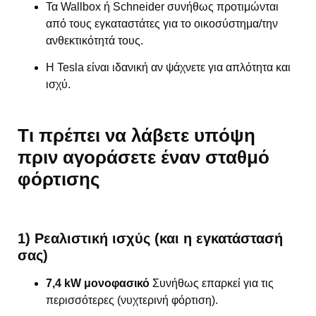
Τα Wallbox ή Schneider συνήθως προτιμώνται
από τους εγκαταστάτες για το οικοσύστημα/την
ανθεκτικότητά τους.
Η Tesla είναι ιδανική αν ψάχνετε για απλότητα και
ισχύ.
Τι πρέπει να λάβετε υπόψη
πριν αγοράσετε έναν σταθμό
φόρτισης
1) Ρεαλιστική ισχύς (και η εγκατάστασή
σας)
7,4 kW μονοφασικό
Συνήθως επαρκεί για τις
περισσότερες (νυχτερινή φόρτιση).