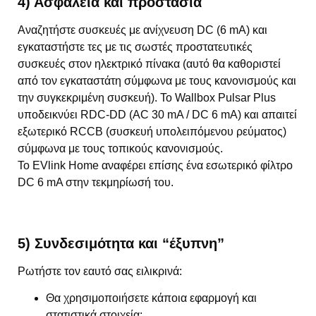
4) Ασφάλεια και προστασία
Αναζητήστε συσκευές με ανίχνευση DC (6 mA) και
εγκαταστήστε τες με τις σωστές προστατευτικές
συσκευές στον ηλεκτρικό πίνακα (αυτό θα καθοριστεί
από τον εγκαταστάτη σύμφωνα με τους κανονισμούς και
την συγκεκριμένη συσκευή). Το Wallbox Pulsar Plus
υποδεικνύει RDC-DD (AC 30 mA / DC 6 mA) και απαιτεί
εξωτερικό RCCB (συσκευή υπολειπόμενου ρεύματος)
σύμφωνα με τους τοπικούς κανονισμούς.
Το EVlink Home αναφέρει επίσης ένα εσωτερικό φίλτρο
DC 6 mA στην τεκμηρίωσή του.
5) Συνδεσιμότητα και “έξυπνη”
Ρωτήστε τον εαυτό σας ειλικρινά:
Θα χρησιμοποιήσετε κάποια εφαρμογή και
στατιστικά στοιχεία;