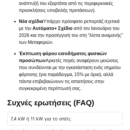
ανάπτυξή του εξαρτάται από τις περιφερειακές
προσκλήσεις υποβολής προτάσεων).
Νέα σχέδια
Υπάρχει πρόσφατο ρεπορτάζ σχετικά
με την
Αυτόματο+ Σχέδιο
από τον Ιανουάριο του
2026 και την προσέγγισή του στη “λίστα αναμονής”
των Μεταφορών.
Έκπτωση φόρου εισοδήματος φυσικών
προσώπων
Αρκετές πηγές αναφέρουν μειώσεις
που συνδέονται με την εγκατάσταση ενός σημείου
φόρτισης (για παράδειγμα, 15% με όρια), αλλά
πάντα επιβεβαιώνουν τις απαιτήσεις στην
συγκεκριμένη περίπτωσή σας.
Συχνές ερωτήσεις (FAQ)
7,4 kW ή 11 kW για το σπίτι;