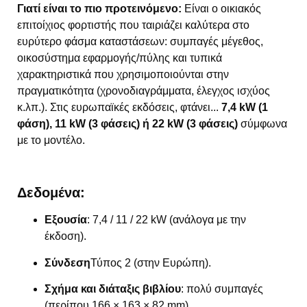
Γιατί είναι το πιο προτεινόμενο:
Είναι ο οικιακός
επιτοίχιος φορτιστής που ταιριάζει καλύτερα στο
ευρύτερο φάσμα καταστάσεων: συμπαγές μέγεθος,
οικοσύστημα εφαρμογής/πύλης και τυπικά
χαρακτηριστικά που χρησιμοποιούνται στην
πραγματικότητα (χρονοδιαγράμματα, έλεγχος ισχύος
κ.λπ.). Στις ευρωπαϊκές εκδόσεις, φτάνει...
7,4 kW (1
φάση), 11 kW (3 φάσεις) ή 22 kW (3 φάσεις)
σύμφωνα
με το μοντέλο.
Δεδομένα:
Εξουσία
: 7,4 / 11 / 22 kW (ανάλογα με την
έκδοση).
Σύνδεση
Τύπος 2 (στην Ευρώπη).
Σχήμα και διάταξις βιβλίου
: πολύ συμπαγές
(περίπου 166 × 163 × 82 mm).