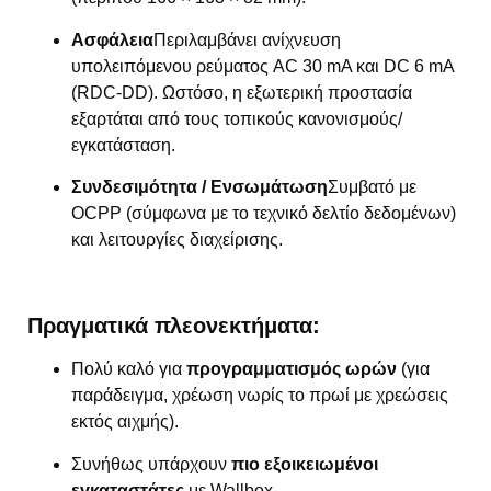
Ασφάλεια
Περιλαμβάνει ανίχνευση
υπολειπόμενου ρεύματος AC 30 mA και DC 6 mA
(RDC-DD). Ωστόσο, η εξωτερική προστασία
εξαρτάται από τους τοπικούς κανονισμούς/
εγκατάσταση.
Συνδεσιμότητα / Ενσωμάτωση
Συμβατό με
OCPP (σύμφωνα με το τεχνικό δελτίο δεδομένων)
και λειτουργίες διαχείρισης.
Πραγματικά πλεονεκτήματα:
Πολύ καλό για
προγραμματισμός ωρών
(για
παράδειγμα, χρέωση νωρίς το πρωί με χρεώσεις
εκτός αιχμής).
Συνήθως υπάρχουν
πιο εξοικειωμένοι
εγκαταστάτες
με Wallbox.