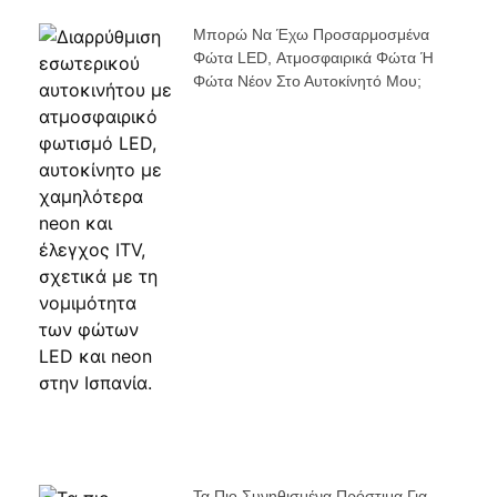
Μπορώ Να Έχω Προσαρμοσμένα
Φώτα LED, Ατμοσφαιρικά Φώτα Ή
Φώτα Νέον Στο Αυτοκίνητό Μου;
Τα Πιο Συνηθισμένα Πρόστιμα Για