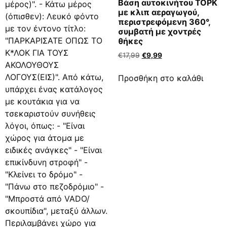
Βάση αυτοκινήτου TOPK
με κλιπ αεραγωγού,
περιστρεφόμενη 360°,
συμβατή με χοντρές
θήκες
€
17,99
€
9,99
Προσθήκη στο καλάθι