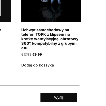
k
Uchwyt samochodowy na
telefon TOPK z klipsem na
kratkę wentylacyjną, obrotowy
360°, kompatybilny z grubymi
etui
€
17,99
€
9,99
Dodaj do koszyka
Wyślij