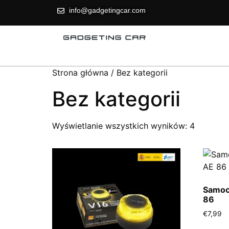
info@gadgetingcar.com
Strona główna
/ Bez kategorii
Bez kategorii
Wyświetlanie wszystkich wyników: 4
Samoch
86
€
7,99