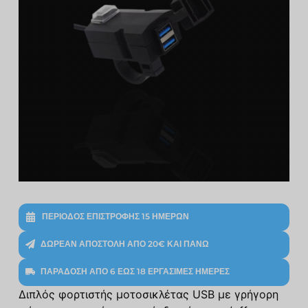
ΠΕΡΊΟΔΟΣ ΕΠΙΣΤΡΟΦΉΣ 15 ΗΜΕΡΏΝ
ΔΩΡΕΆΝ ΑΠΟΣΤΟΛΉ ΑΠΌ 20€ ΚΑΙ ΠΆΝΩ
ΠΑΡΆΔΟΣΗ ΑΠΌ 6 ΈΩΣ 18 ΕΡΓΆΣΙΜΕΣ ΗΜΈΡΕΣ
Διπλός φορτιστής μοτοσικλέτας USB με γρήγορη