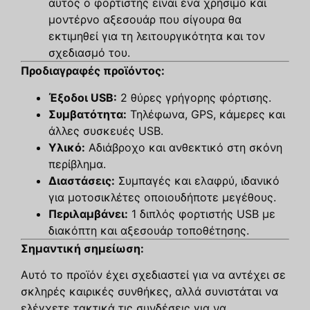
αυτός ο φορτιστής είναι ένα χρήσιμο και
μοντέρνο αξεσουάρ που σίγουρα θα
εκτιμηθεί για τη λειτουργικότητα και τον
σχεδιασμό του.
Προδιαγραφές προϊόντος:
Έξοδοι USB:
2 θύρες γρήγορης φόρτισης.
Συμβατότητα:
Τηλέφωνα, GPS, κάμερες και
άλλες συσκευές USB.
Υλικό:
Αδιάβροχο και ανθεκτικό στη σκόνη
περίβλημα.
Διαστάσεις:
Συμπαγές και ελαφρύ, ιδανικό
για μοτοσικλέτες οποιουδήποτε μεγέθους.
Περιλαμβάνει:
1 διπλός φορτιστής USB με
διακόπτη και αξεσουάρ τοποθέτησης.
Σημαντική σημείωση:
Αυτό το προϊόν έχει σχεδιαστεί για να αντέχει σε
σκληρές καιρικές συνθήκες, αλλά συνιστάται να
ελέγχετε τακτικά τις συνδέσεις για να