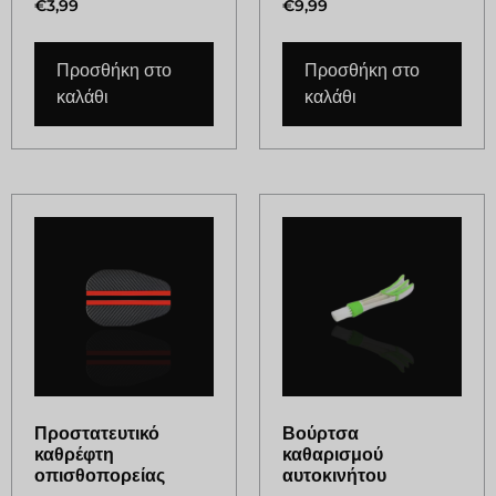
€
3,99
€
9,99
Προσθήκη στο
Προσθήκη στο
καλάθι
καλάθι
Προστατευτικό
Βούρτσα
καθρέφτη
καθαρισμού
οπισθοπορείας
αυτοκινήτου