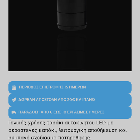
ΠΕΡΊΟΔΟΣ ΕΠΙΣΤΡΟΦΉΣ 15 ΗΜΕΡΏΝ
ΔΩΡΕΆΝ ΑΠΟΣΤΟΛΉ ΑΠΌ 20€ ΚΑΙ ΠΆΝΩ
ΠΑΡΆΔΟΣΗ ΑΠΌ 6 ΈΩΣ 18 ΕΡΓΆΣΙΜΕΣ ΗΜΈΡΕΣ
Γενικής χρήσης τασάκι αυτοκινήτου LED με
αεροστεγές καπάκι, λειτουργική αποθήκευση και
συμπαγή σχεδιασμό ποτηροθήκης.