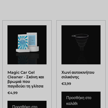
Σχετικά προϊόντα
Magic Car Gel
Χωνί αυτοκινήτου
Cleaner - Σκόνη και
σιλικόνης
βρωμιά που
€
3,99
παγιδεύει τη γλίτσα
€
4,99
Προσθήκη στο
καλάθι
Προσθήκη στο