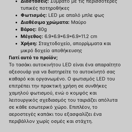
Διαστάσεις:
Συμβατό με τις περισσότερες
τυπικές ποτηροθήκες
Φωτισμός:
LED με απαλό μπλε φως
Διαθέσιμα χρώματα:
Μαύρο
Βάρος:
80g
Μέγεθος:
6.9*6.9*6.9*6.9*11.2 cm
Χρήση:
Σταχτοδοχείο, απορρίμματα και
μικρό δοχείο αποθήκευσης
Γιατί αυτό το προϊόν;
Το τασάκι αυτοκινήτου LED είναι ένα απαραίτητο
αξεσουάρ για να διατηρείτε το αυτοκίνητό σας
καθαρό και οργανωμένο. Ο φωτισμός LED του
επιτρέπει την πρακτική χρήση σε συνθήκες
χαμηλού φωτισμού, ενώ ο κομψός και
λειτουργικός σχεδιασμός του ταιριάζει απόλυτα
σε κάθε εσωτερικό χώρο. Επιπλέον, το
αεροστεγές καπάκι του εξασφαλίζει ένα
περιβάλλον χωρίς οσμές και στάχτη.