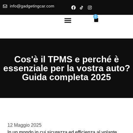
info@gadgetingcar.com
0
Cos'è il TPMS e perché è
essenziale per la vostra auto?
Guida completa 2025
12 Maggio 2025
In un mondo in cui sicurezza ed efficienza al volante