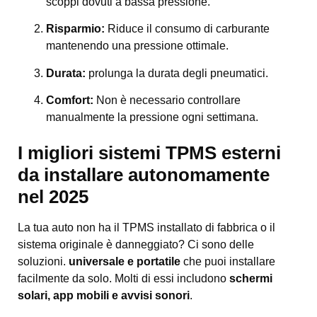
scoppi dovuti a bassa pressione.
Risparmio:
Riduce il consumo di carburante
mantenendo una pressione ottimale.
Durata:
prolunga la durata degli pneumatici.
Comfort:
Non è necessario controllare
manualmente la pressione ogni settimana.
I migliori sistemi TPMS esterni
da installare autonomamente
nel 2025
La tua auto non ha il TPMS installato di fabbrica o il
sistema originale è danneggiato? Ci sono delle
soluzioni.
universale e portatile
che puoi installare
facilmente da solo. Molti di essi includono
schermi
solari, app mobili e avvisi sonori
.