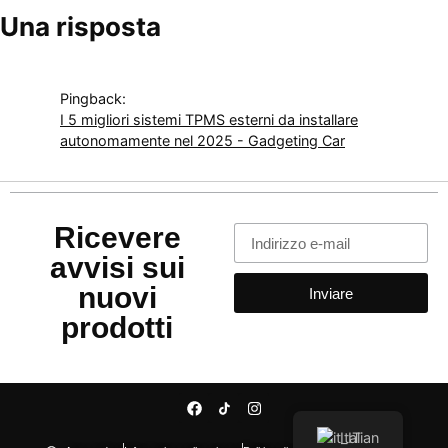
Una risposta
Pingback:
I 5 migliori sistemi TPMS esterni da installare
autonomamente nel 2025 - Gadgeting Car
Ricevere
avvisi sui
nuovi
Inviare
prodotti
Italian