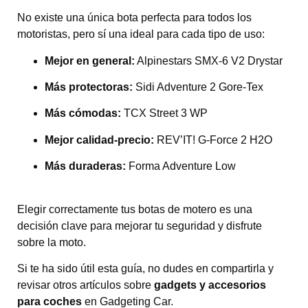
No existe una única bota perfecta para todos los
motoristas, pero sí una ideal para cada tipo de uso:
Mejor en general:
Alpinestars SMX-6 V2 Drystar
Más protectoras:
Sidi Adventure 2 Gore-Tex
Más cómodas:
TCX Street 3 WP
Mejor calidad-precio:
REV’IT! G-Force 2 H2O
Más duraderas:
Forma Adventure Low
Elegir correctamente tus botas de motero es una
decisión clave para mejorar tu seguridad y disfrute
sobre la moto.
Si te ha sido útil esta guía, no dudes en compartirla y
revisar otros artículos sobre
gadgets y accesorios
para coches
en
Gadgeting Car
.