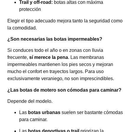
Trail y off-road:
botas altas con máxima
protección
Elegir el tipo adecuado mejora tanto la seguridad como
la comodidad.
¿Son necesarias las botas impermeables?
Si conduces todo el año o en zonas con lluvia
frecuente,
sí merece la pena
. Las membranas
impermeables mantienen los pies secos y mejoran
mucho el confort en trayectos largos. Para uso
exclusivamente veraniego, no son imprescindibles.
¿Las botas de motero son cómodas para caminar?
Depende del modelo.
Las
botas urbanas
suelen ser bastante cómodas
para caminar.
Las
botas deportivas o trail
priorizan la