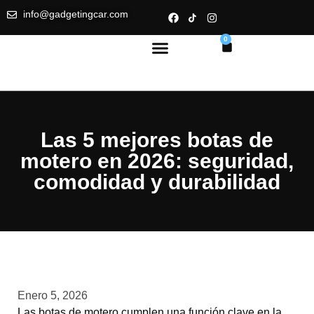
info@gadgetingcar.com
0
Las 5 mejores botas de
motero en 2026: seguridad,
comodidad y durabilidad
Enero 5, 2026
Las botas de motero cumplen una función clave en la