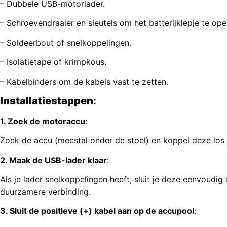
– Dubbele USB-motorlader.
– Schroevendraaier en sleutels om het batterijklepje te ope
– Soldeerbout of snelkoppelingen.
– Isolatietape of krimpkous.
– Kabelbinders om de kabels vast te zetten.
Installatiestappen
:
1. Zoek de motoraccu
:
Zoek de accu (meestal onder de stoel) en koppel deze los v
2. Maak de USB-lader klaar
:
Als je lader snelkoppelingen heeft, sluit je deze eenvoudi
duurzamere verbinding.
3. Sluit de positieve (+) kabel aan op de accupool
: