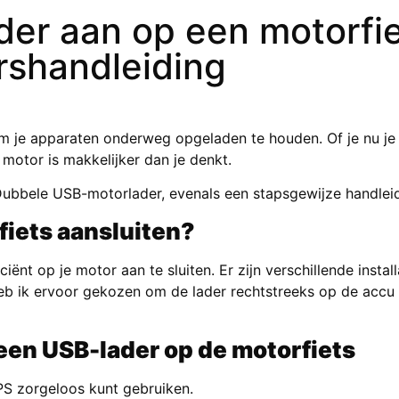
der aan op een motorfie
ershandleiding
m je apparaten onderweg opgeladen te houden. Of je nu je 
 motor is makkelijker dan je denkt.
ubbele USB-motorlader
, evenals een stapsgewijze handleid
fiets aansluiten?
ciënt op je motor aan te sluiten. Er zijn verschillende inst
eb ik ervoor gekozen om de lader rechtstreeks op de accu te
 een USB-lader op de motorfiets
PS zorgeloos kunt gebruiken.