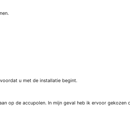
nen.
oordat u met de installatie begint.
g aan op de accupolen. In mijn geval heb ik ervoor gekozen