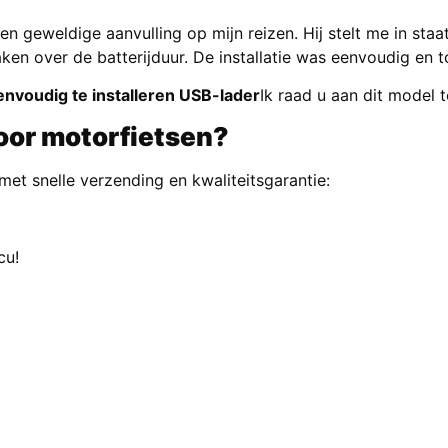
 een geweldige aanvulling op mijn reizen. Hij stelt me in st
n over de batterijduur. De installatie was eenvoudig en to
nvoudig te installeren USB-lader
Ik raad u aan dit model 
oor motorfietsen?
met snelle verzending en kwaliteitsgarantie:
cu!