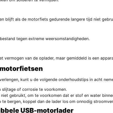
n blijft als de motorfiets gedurende langere tijd niet gebru
n bestand tegen extreme weersomstandigheden.
het vermogen van de oplader, maar gemiddeld is een apparaa
 motorfietsen
verlengen, kunt u de volgende onderhoudstips in acht nem
 slijtage of corrosie te voorkomen.
et gebruikt, om te voorkomen dat er stof en water binnen
op te bergen, koppel dan de lader los om onnodig stroomve
dubbele USB-motorlader