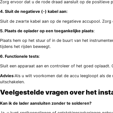
Zorg ervoor dat u de rode draad aansluit op de positieve 
4. Sluit de negatieve (-) kabel aan:
Sluit de zwarte kabel aan op de negatieve accupool. Zorg 
5. Plaats de oplader op een toegankelijke plaats
:
Plaats hem op het stuur of in de buurt van het instrument
tijdens het rijden beweegt.
6. Functionele tests
:
Sluit een apparaat aan en controleer of het goed oplaadt. C
Advies
:Als u wilt voorkomen dat de accu leegloopt als de 
uitschakelen.
Veelgestelde vragen over het inst
Kan ik de lader aansluiten zonder te solderen?
Ja, u kunt snelkoppelingen of ontstekingszekeringen gebru