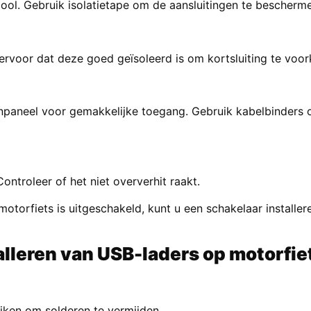
pool. Gebruik isolatietape om de aansluitingen te bescherm
ervoor dat deze goed geïsoleerd is om kortsluiting te voo
enpaneel voor gemakkelijke toegang. Gebruik kabelbinders 
ontroleer of het niet oververhit raakt.
motorfiets is uitgeschakeld, kunt u een schakelaar installe
alleren van USB-laders op motorfi
iken om solderen te vermijden.