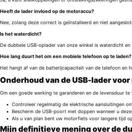
Heeft de lader invloed op de motoraccu?
Nee, zolang deze correct is geïnstalleerd en niet aangeslote
Is het waterdicht?
De dubbele USB-oplader van onze winkel is waterdicht e
Hoe lang duurt het om een mobiele telefoon op te laden?
Het hangt af van de batterijcapaciteit van de telefoon en 
Onderhoud van de USB-lader voor
Om een goede werking te garanderen en de levensduur te 
Controleer regelmatig de elektrische aansluitingen om
Bescherm de USB-poort met doppen wanneer u deze ni
Als u van plan bent uw motorfiets voor langere tijd 
Mijn definitieve mening over de 