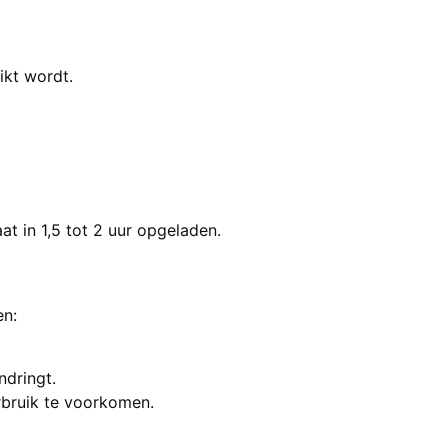
ikt wordt.
t in 1,5 tot 2 uur opgeladen.
en:
dringt.
rbruik te voorkomen.