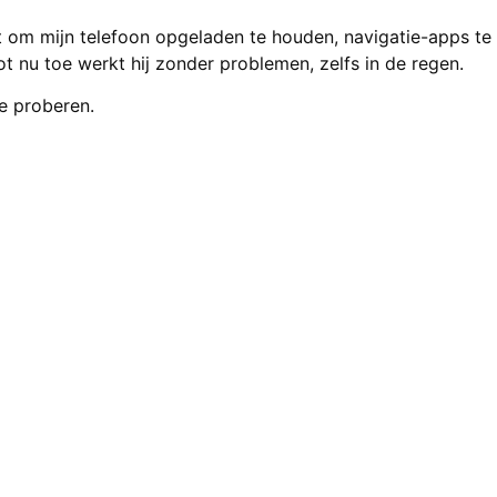
aat om mijn telefoon opgeladen te houden, navigatie-apps te
t nu toe werkt hij zonder problemen, zelfs in de regen.
te proberen.