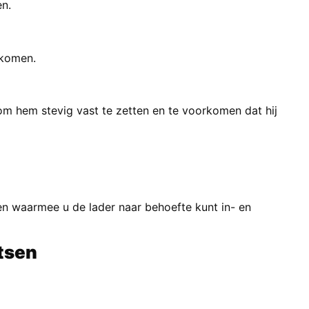
en.
rkomen.
om hem stevig vast te zetten en te voorkomen dat hij
ren waarmee u de lader naar behoefte kunt in- en
etsen