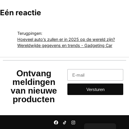
Eén reactie
Terugpingen:
Hoeveel auto's zullen er in 2025 op de wereld zijn?
Wereldwijde gegevens en trends - Gadgeting Car
Ontvang
meldingen
van nieuwe
Versturen
producten