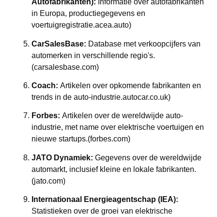
Autofabrikanten):
Informatie over autofabrikanten
in Europa, productiegegevens en
voertuigregistratie.
acea.auto)
CarSalesBase:
Database met verkoopcijfers van
automerken in verschillende regio's.
(carsalesbase.com)
Coach:
Artikelen over opkomende fabrikanten en
trends in de auto-industrie.
autocar.co.uk
)
Forbes:
Artikelen over de wereldwijde auto-
industrie, met name over elektrische voertuigen en
nieuwe startups.
(forbes.com)
JATO Dynamiek:
Gegevens over de wereldwijde
automarkt, inclusief kleine en lokale fabrikanten.
(jato.com)
Internationaal Energieagentschap (IEA):
Statistieken over de groei van elektrische