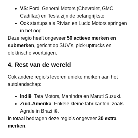
VS
: Ford, General Motors (Chevrolet, GMC,
Cadillac) en Tesla zijn de belangrijkste.
Ook startups als Rivian en Lucid Motors springen
in het oog.
Deze regio heeft ongeveer
50 actieve merken en
submerken
, gericht op SUV's, pick-uptrucks en
elektrische voertuigen.
4. Rest van de wereld
Ook andere regio's leveren unieke merken aan het
autolandschap:
Indië
: Tata Motors, Mahindra en Maruti Suzuki.
Zuid-Amerika
: Enkele kleine fabrikanten, zoals
Agrale in Brazilië.
In totaal bedragen deze regio's ongeveer
30 extra
merken
.