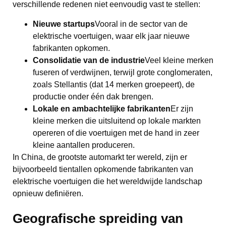
verschillende redenen niet eenvoudig vast te stellen:
Nieuwe startups
Vooral in de sector van de
elektrische voertuigen, waar elk jaar nieuwe
fabrikanten opkomen.
Consolidatie van de industrie
Veel kleine merken
fuseren of verdwijnen, terwijl grote conglomeraten,
zoals Stellantis (dat 14 merken groepeert), de
productie onder één dak brengen.
Lokale en ambachtelijke fabrikanten
Er zijn
kleine merken die uitsluitend op lokale markten
opereren of die voertuigen met de hand in zeer
kleine aantallen produceren.
In China, de grootste automarkt ter wereld, zijn er
bijvoorbeeld tientallen opkomende fabrikanten van
elektrische voertuigen die het wereldwijde landschap
opnieuw definiëren.
Geografische spreiding van