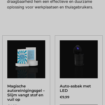
draagbaarheid hem een effectieve en duurzame
oplossing voor werkplaatsen en thuisgebruikers.
Gerelateerde producten
Magische
Auto-asbak met
autoreinigingsgel –
LED
Slijm vangt stof en
€
9,99
vuil op