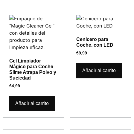
Cenicero para
Coche, con LED
€
9,99
Gel Limpiador
Mágico para Coche –
Añadir al carrito
Slime Atrapa Polvo y
Suciedad
€
4,99
Añadir al carrito