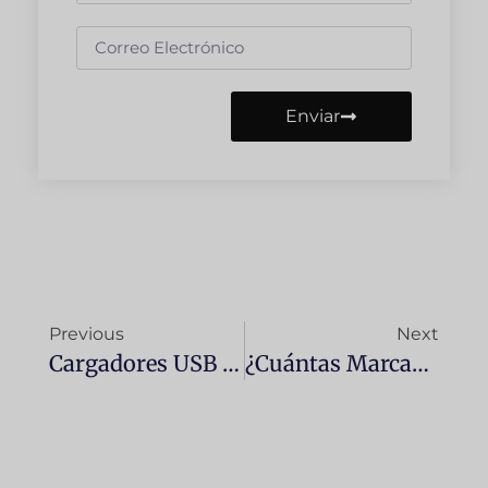
Enviar
Previous
Next
Cargadores USB Para Coches: ¿Cuál Es El Mejor Para Ti En 2025?
¿Cuántas Marcas De Coches Hay En El Mundo? Estadísticas Y Análisis En 2024