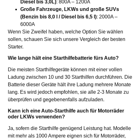
Diesel bis 3,0L)
: 800A – 1200A
Große Fahrzeuge, LKWs und große SUVs
(Benzin bis 8,0 l / Diesel bis 6,5 l)
: 2000A –
6000A
Wenn Sie Zweifel haben, welche Option Sie wählen
sollen, schauen Sie sich unsere
Vergleich der besten
Starter
.
Wie lange hält eine Starthilfebatterie fürs Auto?
Die meisten Starthilfegeräte können mit einer vollen
Ladung zwischen 10 und 30 Starthilfen durchführen. Die
Batterie dieser Geräte hält ihre Ladung mehrere Monate
lang. Es wird jedoch empfohlen, sie alle 2-3 Monate zu
überprüfen und gegebenenfalls aufzuladen.
Kann ich eine Auto-Starthilfe auch für Motorräder
oder LKWs verwenden?
Ja, sofern die Starthilfe genügend Leistung hat. Modelle
mit mehr als 1000 Ampere eignen sich für Motorräder,