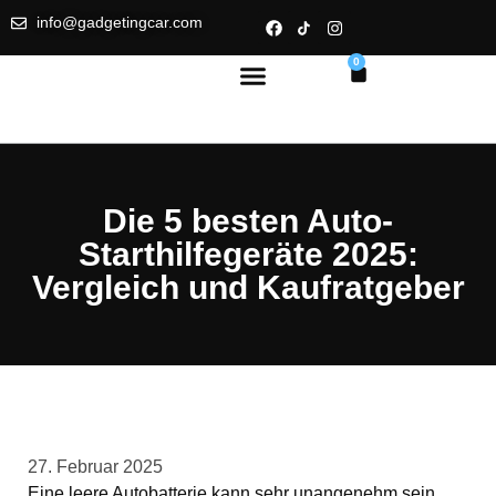
info@gadgetingcar.com
0
Die 5 besten Auto-
Starthilfegeräte 2025:
Vergleich und Kaufratgeber
27. Februar 2025
Eine leere Autobatterie kann sehr unangenehm sein,