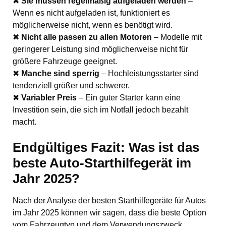
✖
Sie müssen regelmäßig aufgeladen werden
–
Wenn es nicht aufgeladen ist, funktioniert es
möglicherweise nicht, wenn es benötigt wird.
✖
Nicht alle passen zu allen Motoren
– Modelle mit
geringerer Leistung sind möglicherweise nicht für
größere Fahrzeuge geeignet.
✖
Manche sind sperrig
– Hochleistungsstarter sind
tendenziell größer und schwerer.
✖
Variabler Preis
– Ein guter Starter kann eine
Investition sein, die sich im Notfall jedoch bezahlt
macht.
Endgültiges Fazit: Was ist das
beste Auto-Starthilfegerät im
Jahr 2025?
Nach der Analyse der besten Starthilfegeräte für Autos
im Jahr 2025 können wir sagen, dass die beste Option
vom Fahrzeugtyp und dem Verwendungszweck