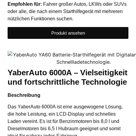
Empfohlen für:
Fahrer großer Autos, LKWs oder SUVs
oder alle, die nach einem Starthilfegerät mit mehreren
nützlichen Funktionen suchen.
Produkt ansehen
YaberAuto 6000A – Vielseitigkeit
und fortschrittliche Technologie
Beschreibung
Das YaberAuto 6000A ist eine ausgewogene Lösung,
die hohe Leistung, ein LCD-Display und schnelles
Laden vereint. Es ist für Benzinmotoren bis 8,0 l und
Dieselmotoren bis 6,5 l Hubraum geeignet und somit
ideal für nahezu jedes Fahrzeug.