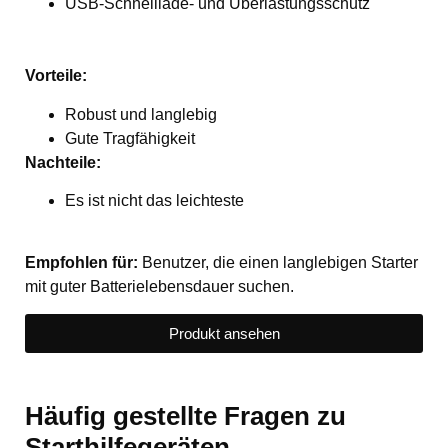
USB-Schnelllade- und Überlastungsschutz
Vorteile:
Robust und langlebig
Gute Tragfähigkeit
Nachteile:
Es ist nicht das leichteste
Empfohlen für:
Benutzer, die einen langlebigen Starter
mit guter Batterielebensdauer suchen.
Produkt ansehen
Häufig gestellte Fragen zu
Starthilfegeräten