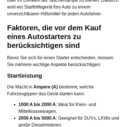
oder im Dunkeln als Taschenlampe zu dienen. Dadurch
wird ein Starthilfegerät fürs Auto zu einem
unverzichtbaren Hilfsmittel für jeden Autofahrer.
Faktoren, die vor dem Kauf
eines Autostarters zu
berücksichtigen sind
Bevor Sie sich für einen Starter entscheiden, müssen
Sie mehrere wichtige Aspekte berücksichtigen:
Startleistung
Die Macht in
Ampere (A)
bestimmt, welche
Fahrzeugtypen das Gerät starten kann.
1000 A bis 2000 A
: Ideal für Klein- und
Mittelklassewagen.
2000 A bis 5000 A
: Geeignet für SUVs, LKWs und
große Dieselmotoren.