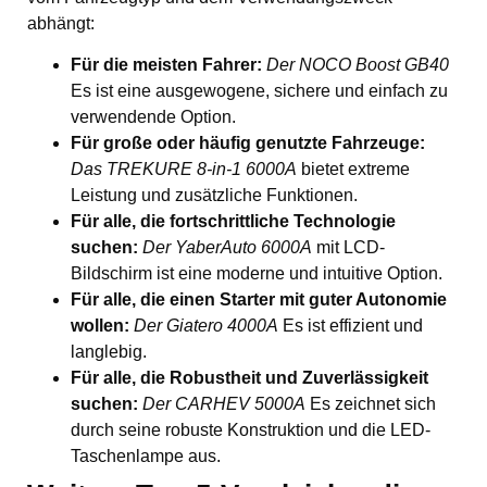
abhängt:
Für die meisten Fahrer:
Der NOCO Boost GB40
Es ist eine ausgewogene, sichere und einfach zu
verwendende Option.
Für große oder häufig genutzte Fahrzeuge:
Das TREKURE 8-in-1 6000A
bietet extreme
Leistung und zusätzliche Funktionen.
Für alle, die fortschrittliche Technologie
suchen:
Der YaberAuto 6000A
mit LCD-
Bildschirm ist eine moderne und intuitive Option.
Für alle, die einen Starter mit guter Autonomie
wollen:
Der Giatero 4000A
Es ist effizient und
langlebig.
Für alle, die Robustheit und Zuverlässigkeit
suchen:
Der CARHEV 5000A
Es zeichnet sich
durch seine robuste Konstruktion und die LED-
Taschenlampe aus.