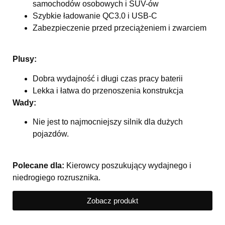
samochodów osobowych i SUV-ów
Szybkie ładowanie QC3.0 i USB-C
Zabezpieczenie przed przeciążeniem i zwarciem
Plusy:
Dobra wydajność i długi czas pracy baterii
Lekka i łatwa do przenoszenia konstrukcja
Wady:
Nie jest to najmocniejszy silnik dla dużych
pojazdów.
Polecane dla:
Kierowcy poszukujący wydajnego i
niedrogiego rozrusznika.
Zobacz produkt