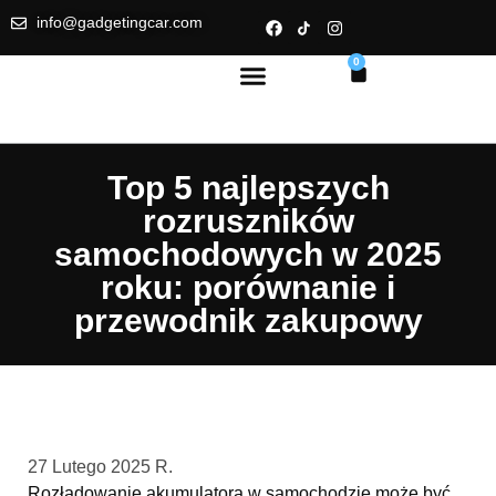
info@gadgetingcar.com
0
Top 5 najlepszych
rozruszników
samochodowych w 2025
roku: porównanie i
przewodnik zakupowy
27 Lutego 2025 R.
Rozładowanie akumulatora w samochodzie może być