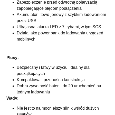
Zabezpieczenie przed odwrotną polaryzacją
zapobiegające błędom podłączenia
Akumulator litowo-jonowy z szybkim ładowaniem
przez USB
Ultrajasna latarka LED z 7 trybami, w tym SOS
Działa jako power bank do ładowania urządzeń
mobilnych.
Plusy:
Bezpieczny i łatwy w użyciu, idealny dla
początkujących
Kompaktowa i przenośna konstrukcja
Dobra żywotność baterii, do 20 uruchomień na
jednym ładowaniu
Wady:
Nie jest to najmocniejszy silnik wśród dużych
silników.