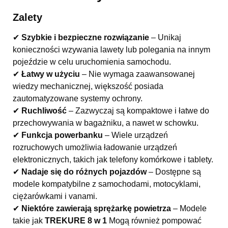
Zalety
✔
Szybkie i bezpieczne rozwiązanie
– Unikaj
konieczności wzywania lawety lub polegania na innym
pojeździe w celu uruchomienia samochodu.
✔
Łatwy w użyciu
– Nie wymaga zaawansowanej
wiedzy mechanicznej, większość posiada
zautomatyzowane systemy ochrony.
✔
Ruchliwość
– Zazwyczaj są kompaktowe i łatwe do
przechowywania w bagażniku, a nawet w schowku.
✔
Funkcja powerbanku
– Wiele urządzeń
rozruchowych umożliwia ładowanie urządzeń
elektronicznych, takich jak telefony komórkowe i tablety.
✔
Nadaje się do różnych pojazdów
– Dostępne są
modele kompatybilne z samochodami, motocyklami,
ciężarówkami i vanami.
✔
Niektóre zawierają sprężarkę powietrza
– Modele
takie jak
TREKURE 8 w 1
Mogą również pompować