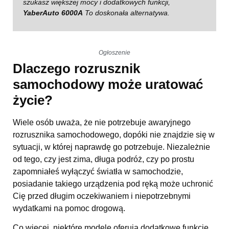
szukasz większej mocy i dodatkowych funkcji,
YaberAuto 6000A
To doskonała alternatywa.
Ogłoszenie
Dlaczego rozrusznik
samochodowy może uratować
życie?
Wiele osób uważa, że nie potrzebuje awaryjnego
rozrusznika samochodowego, dopóki nie znajdzie się w
sytuacji, w której naprawdę go potrzebuje. Niezależnie
od tego, czy jest zima, długa podróż, czy po prostu
zapomniałeś wyłączyć światła w samochodzie,
posiadanie takiego urządzenia pod ręką może uchronić
Cię przed długim oczekiwaniem i niepotrzebnymi
wydatkami na pomoc drogową.
Co więcej, niektóre modele oferują dodatkowe funkcje,