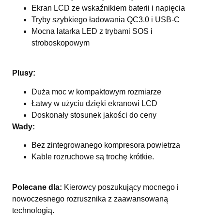
Ekran LCD ze wskaźnikiem baterii i napięcia
Tryby szybkiego ładowania QC3.0 i USB-C
Mocna latarka LED z trybami SOS i
stroboskopowym
Plusy:
Duża moc w kompaktowym rozmiarze
Łatwy w użyciu dzięki ekranowi LCD
Doskonały stosunek jakości do ceny
Wady:
Bez zintegrowanego kompresora powietrza
Kable rozruchowe są trochę krótkie.
Polecane dla:
Kierowcy poszukujący mocnego i
nowoczesnego rozrusznika z zaawansowaną
technologią.