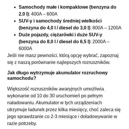
Samochody małe i kompaktowe (benzyna do
2,0 l)
: 400A – 600A
SUV-y i samochody średniej wielkości
(benzyna do 4,0 l / diesel do 3,0 l)
: 800A – 1200A
Duże pojazdy, ciężarówki i duże SUV-y
(benzyna do 8,0 l / diesel do 6,5 l)
: 2000A –
6000A
Jeśli nie masz pewności, którą opcję wybrać, zapoznaj
się z naszą
porównanie najlepszych rozruszników
.
Jak długo wytrzymuje akumulator rozruchowy
samochodu?
Większość rozruszników awaryjnych umożliwia
wykonanie od 10 do 30 uruchomień po pełnym
naładowaniu. Akumulator w tych urządzeniach
utrzymuje ładunek przez kilka miesięcy, choć zaleca się
jego sprawdzanie co 2-3 miesiące i doładowywanie w
razie potrzeby.