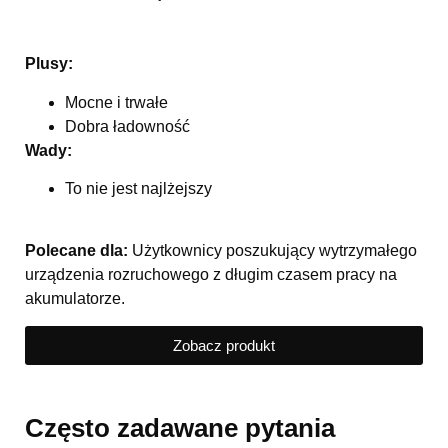
Plusy:
Mocne i trwałe
Dobra ładowność
Wady:
To nie jest najlżejszy
Polecane dla:
Użytkownicy poszukujący wytrzymałego
urządzenia rozruchowego z długim czasem pracy na
akumulatorze.
Zobacz produkt
Często zadawane pytania