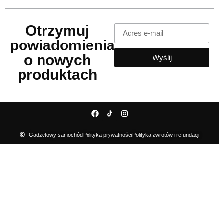
Otrzymuj
powiadomienia
o nowych
Wyślij
produktach
Gadżetowy samochód
Polityka prywatności
Polityka zwrotów i refundacji