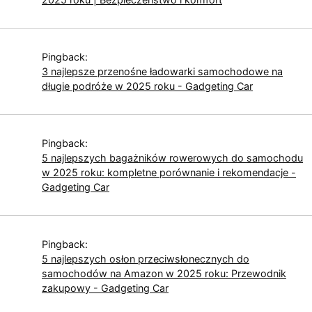
Pingback:
3 najlepsze przenośne ładowarki samochodowe na
długie podróże w 2025 roku - Gadgeting Car
Pingback:
5 najlepszych bagażników rowerowych do samochodu
w 2025 roku: kompletne porównanie i rekomendacje -
Gadgeting Car
Pingback:
5 najlepszych osłon przeciwsłonecznych do
samochodów na Amazon w 2025 roku: Przewodnik
zakupowy - Gadgeting Car