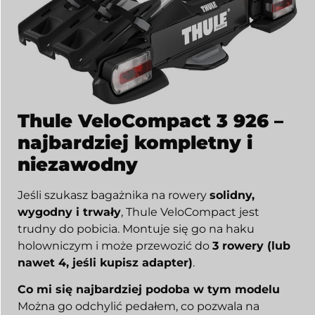
Thule VeloCompact 3 926 –
najbardziej kompletny i
niezawodny
Jeśli szukasz bagażnika na rowery
solidny,
wygodny i trwały
, Thule VeloCompact jest
trudny do pobicia. Montuje się go na haku
holowniczym i może przewozić do
3 rowery (lub
nawet 4, jeśli kupisz adapter)
.
Co mi się najbardziej podoba w tym modelu
Można go odchylić pedałem, co pozwala na