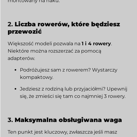
montowany na haku.
2.
Liczba rowerów, które będziesz
przewozić
Większość modeli pozwala na
1 i 4 rowery
.
Niektóre można rozszerzać za pomocą
adapterów.
Podróżujesz sam z rowerem? Wystarczy
kompaktowy.
Jedziesz z rodziną lub przyjaciółmi? Upewnij
się, że zmieści się tam co najmniej 3 rowery.
3.
Maksymalna obsługiwana waga
Ten punkt jest kluczowy, zwłaszcza jeśli masz