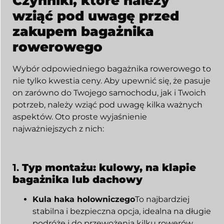
Czynniki, które należy
wziąć pod uwagę przed
zakupem bagażnika
rowerowego
Wybór odpowiedniego bagażnika rowerowego to
nie tylko kwestia ceny. Aby upewnić się, że pasuje
on zarówno do Twojego samochodu, jak i Twoich
potrzeb, należy wziąć pod uwagę kilka ważnych
aspektów. Oto proste wyjaśnienie
najważniejszych z nich:
1.
Typ montażu: kulowy, na klapie
bagażnika lub dachowy
Kula haka holowniczego
To najbardziej
stabilna i bezpieczna opcja, idealna na długie
podróże i do przewożenia kilku rowerów.