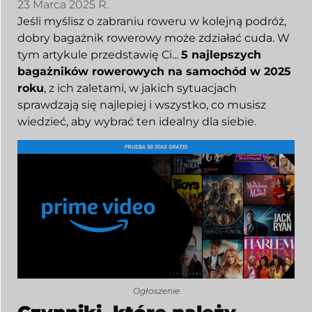
23 Marca 2025 R.
Jeśli myślisz o zabraniu roweru w kolejną podróż,
dobry bagażnik rowerowy może zdziałać cuda. W
tym artykule przedstawię Ci...
5 najlepszych
bagażników rowerowych na samochód w 2025
roku
, z ich zaletami, w jakich sytuacjach
sprawdzają się najlepiej i wszystko, co musisz
wiedzieć, aby wybrać ten idealny dla siebie.
Ogłoszenie