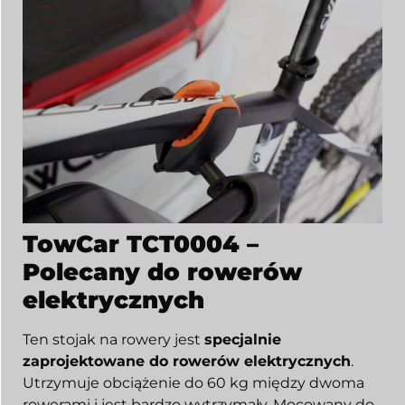
TowCar TCT0004 –
Polecany do rowerów
elektrycznych
Ten stojak na rowery jest
specjalnie
zaprojektowane do rowerów elektrycznych
.
Utrzymuje obciążenie do 60 kg między dwoma
rowerami i jest bardzo wytrzymały. Mocowany do