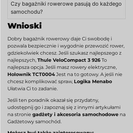
Czy bagażniki rowerowe pasują do każdego
samochodu?
Wnioski
Dobry bagażnik rowerowy daje Ci swobodę i
pozwala bezpiecznie i wygodnie przewozić rower,
gdziekolwiek chcesz. Jeśli szukasz najlepszego z
najlepszych,
Thule VeloCompact 3 926
To
najlepsza opcja. Jeśli masz rowery elektryczne,
Holownik TCT0004
Jest na to gotowy. A jeśli nie
chcesz komplikować spraw,
Logika Menabo
Ułatwia Ci to zadanie.
Jeśli ten poradnik okazał się przydatny,
udostępnij go i zapoznaj się z innymi artykułami
na stronie
gadżety i akcesoria samochodowe
na
Gadżetowy samochód
.
Możesz być także zainteresowany: