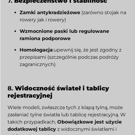
7.
Bezpieczeństwo i stabilność
Zamki antykradzieżowe
(zarówno stojak na
rowery jak i rowery)
Wzmocnione paski lub regulowane
ramiona podporowe
Homologacja
:upewnij się, że jest zgodny z
przepisami (szczególnie podczas podróży
zagranicznych).
8.
Widoczność świateł i tablicy
rejestracyjnej
Wiele modeli, zwłaszcza tych z klapą tylną, może
zasłaniać tylne światła lub tablicę rejestracyjną. W
takich przypadkach,
Obowiązkowe jest użycie
dodatkowej tablicy
z widocznymi światłami i