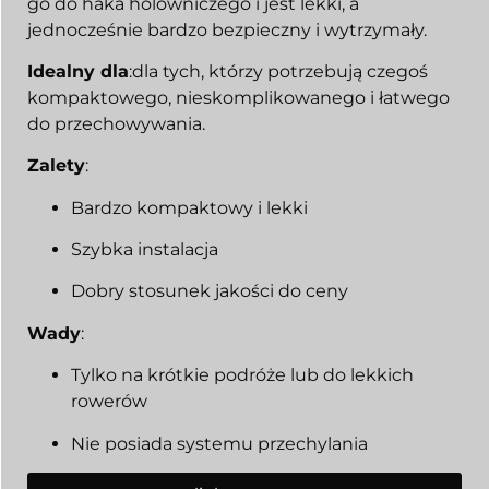
go do haka holowniczego i jest lekki, a
jednocześnie bardzo bezpieczny i wytrzymały.
Idealny dla
:dla tych, którzy potrzebują czegoś
kompaktowego, nieskomplikowanego i łatwego
do przechowywania.
Zalety
:
Bardzo kompaktowy i lekki
Szybka instalacja
Dobry stosunek jakości do ceny
Wady
:
Tylko na krótkie podróże lub do lekkich
rowerów
Nie posiada systemu przechylania