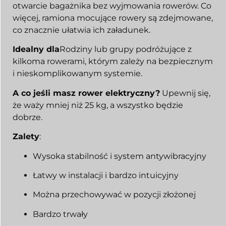
otwarcie bagażnika bez wyjmowania rowerów. Co
więcej, ramiona mocujące rowery są zdejmowane,
co znacznie ułatwia ich załadunek.
Idealny dla
Rodziny lub grupy podróżujące z
kilkoma rowerami, którym zależy na bezpiecznym
i nieskomplikowanym systemie.
A co jeśli masz rower elektryczny?
Upewnij się,
że waży mniej niż 25 kg, a wszystko będzie
dobrze.
Zalety
:
Wysoka stabilność i system antywibracyjny
Łatwy w instalacji i bardzo intuicyjny
Można przechowywać w pozycji złożonej
Bardzo trwały