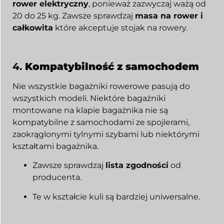
rower elektryczny
, ponieważ zazwyczaj ważą od
20 do 25 kg. Zawsze sprawdzaj
masa na rower i
całkowita
które akceptuje stojak na rowery.
4.
Kompatybilność z samochodem
Nie wszystkie bagażniki rowerowe pasują do
wszystkich modeli. Niektóre bagażniki
montowane na klapie bagażnika nie są
kompatybilne z samochodami ze spojlerami,
zaokrąglonymi tylnymi szybami lub niektórymi
kształtami bagażnika.
Zawsze sprawdzaj
lista zgodności
od
producenta.
Te w kształcie kuli są bardziej uniwersalne.