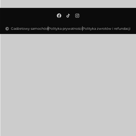
Gadżetowy samochód
Polityka prywatności
Polityka zwrotów i refundacji