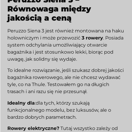
Równowaga między
jakością a ceną
Peruzzo Siena 3 jest również montowana na haku
holowniczym i może przewozić
3 rowery
. Posiada
system odchylania umożliwiający otwarcie
bagażnika i jest stosunkowo lekki, biorąc pod
uwagę, jak solidny się wydaje.
To idealne rozwiązanie, jeśli szukasz dobrej jakości
bagażnika rowerowego, ale nie chcesz wydawać
tyle, co na Thule. Testowałem go na długich
trasach i ani razu się nie przesunął.
Idealny dla
:dla tych, którzy szukają
funkcjonalnego modelu, bez luksusów, ale o
bardzo dobrych parametrach.
Rowery elektryczne?
Tutaj wszystko zależy od