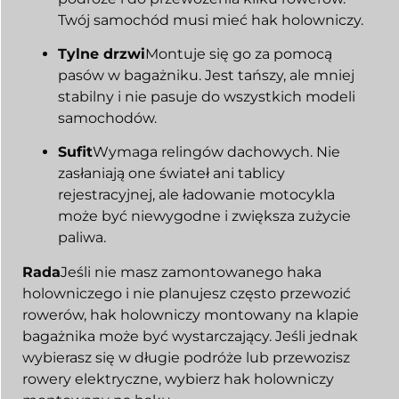
Twój samochód musi mieć hak holowniczy.
Tylne drzwi
Montuje się go za pomocą
pasów w bagażniku. Jest tańszy, ale mniej
stabilny i nie pasuje do wszystkich modeli
samochodów.
Sufit
Wymaga relingów dachowych. Nie
zasłaniają one świateł ani tablicy
rejestracyjnej, ale ładowanie motocykla
może być niewygodne i zwiększa zużycie
paliwa.
Rada
Jeśli nie masz zamontowanego haka
holowniczego i nie planujesz często przewozić
rowerów, hak holowniczy montowany na klapie
bagażnika może być wystarczający. Jeśli jednak
wybierasz się w długie podróże lub przewozisz
rowery elektryczne, wybierz hak holowniczy