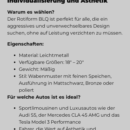
Individualisierung und Ästhetik
Warum es wählen?
Der Rotiform BLQ ist perfekt für alle, die ein
aggressives und unverwechselbares Design
suchen, ohne auf Leistung verzichten zu müssen.
Eigenschaften:
Material: Leichtmetall
Verfügbare Größen: 18" – 20"
Gewicht: Mäßig
Stil: Wabenmuster mit feinen Speichen,
Ausführung in Mattschwarz, Bronze oder
poliert
Für welche Autos ist es ideal?
Sportlimousinen und Luxusautos wie der
Audi S5, der Mercedes CLA 45 AMG und das
Tesla Model 3 Performance
Fahrer, die Wert auf Ästhetik und