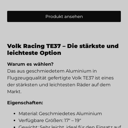
Produkt ansehen
Volk Racing TE37 – Die stärkste und
leichteste Option
Warum es wählen?
Das aus geschmiedetem Aluminium in
Flugzeugqualität gefertigte Volk TE37 ist eines
der stärksten und leichtesten Räder auf dem
Markt.
Eigenschaften:
Material: Geschmiedetes Aluminium
Verfügbare Größen: 17" – 19"
Gewicht: Sehr leicht, ideal für den Einsatz auf