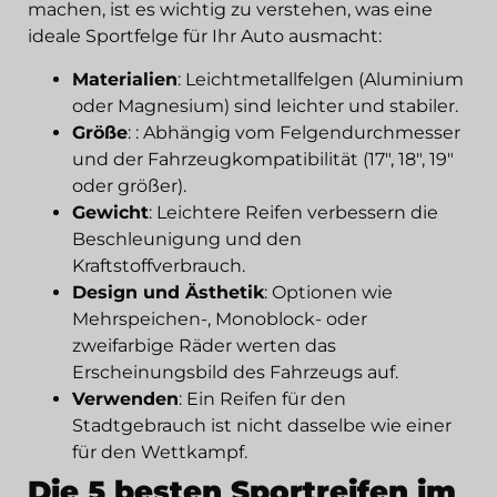
machen, ist es wichtig zu verstehen, was eine
ideale Sportfelge für Ihr Auto ausmacht:
Materialien
: Leichtmetallfelgen (Aluminium
oder Magnesium) sind leichter und stabiler.
Größe
: : Abhängig vom Felgendurchmesser
und der Fahrzeugkompatibilität (17″, 18″, 19″
oder größer).
Gewicht
: Leichtere Reifen verbessern die
Beschleunigung und den
Kraftstoffverbrauch.
Design und Ästhetik
: Optionen wie
Mehrspeichen-, Monoblock- oder
zweifarbige Räder werten das
Erscheinungsbild des Fahrzeugs auf.
Verwenden
: Ein Reifen für den
Stadtgebrauch ist nicht dasselbe wie einer
für den Wettkampf.
Die 5 besten Sportreifen im